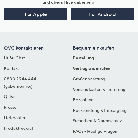
und überall live dabei sein!
Für Apple
Für Android
QVC kontaktieren
Bequem einkaufen
Hilfe-Chat
Bestellung
Kontakt
Vertrag widerrufen
0800 2944 444
Größenberatung
(gebührenfrei)
Versandkosten & Lieferung
QLive
Bezahlung
Presse
Rücksendung & Entsorgung
Lieferanten
Sicherheit & Datenschutz
Produktrückruf
FAQs - Häufige Fragen