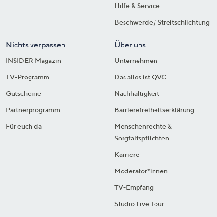
Hilfe & Service
Beschwerde/ Streitschlichtung
Nichts verpassen
Über uns
INSIDER Magazin
Unternehmen
TV-Programm
Das alles ist QVC
Gutscheine
Nachhaltigkeit
Partnerprogramm
Barrierefreiheitserklärung
Für euch da
Menschenrechte &
Sorgfaltspflichten
Karriere
Moderator*innen
TV-Empfang
Studio Live Tour