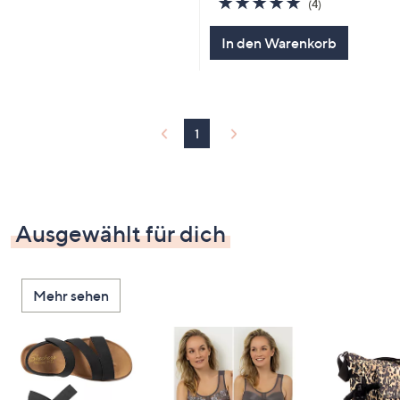
(4)
von
Bewertungen
5
In den Warenkorb
1
Ausgewählt für dich
Mehr sehen