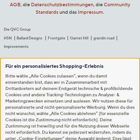
AGB
, die
Datenschutzbestimmungen
, die
Community
Standards
und das
Impressum
.
Die QVC Group
HSN
Ballard Designs
Frontgate
Garnet Hill
grandin road
Improvements
Für ein personalisiertes Shopping-Erlebnis
Bitte wähle „Alle Cookies zulassen“, wenn du damit
einverstanden bist, dass wir in Zusammenarbeit mit
Drittanbietern auf deinem Endgerät technische & profilbildende
Cookies und andere Tracking-Technologien zu Analyse- &
Marketingzwecken einsetzen und auslesen. Wir nutzen diese für
personalisierte und nicht-personalisierte Werbung. Wenn du dies
nicht wünschst, wähle „Alle Cookies ablehnen“ (für essenzielle
Cookies ist die Zustimmung nicht erforderlich). Deine
Zustimmung ist freiwillig und für die Nutzung dieser Webseite
nicht erforderlich. Du kannst sie jederzeit widerrufen, indem du
unter „Cookie-Einstellungen“ deine Auswahl änderst. Dies lässt