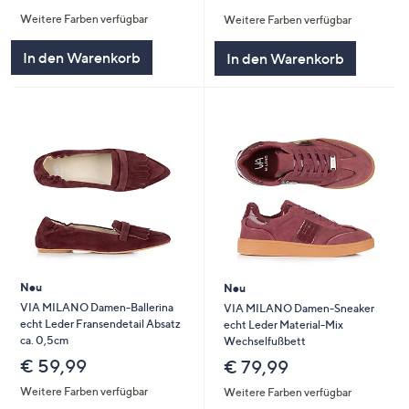
von
Bewertungen
von
Bewertungen
Weitere Farben verfügbar
Weitere Farben verfügbar
5
5
In den Warenkorb
In den Warenkorb
Neu
Neu
VIA MILANO Damen-Ballerina
VIA MILANO Damen-Sneaker
echt Leder Fransendetail Absatz
echt Leder Material-Mix
ca. 0,5cm
Wechselfußbett
€ 59,99
€ 79,99
Weitere Farben verfügbar
Weitere Farben verfügbar