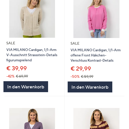
SALE
SALE
VIA MILANO Cardigan, 1/1-Arm
VIA MILANO Cardigan, 1/1-Arm
V-Ausschnitt Strassstein-Details
offene Front Häkchen-
figurumspielend
Verschluss Kontrast-Details
€ 39,99
€ 29,99
-42%
€ 69,99
-50%
€ 59,99
In den Warenkorb
In den Warenkorb