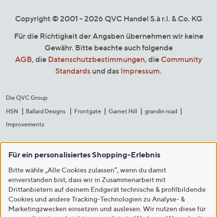
Copyright © 2001 - 2026 QVC Handel S.à r.l. & Co. KG
Für die Richtigkeit der Angaben übernehmen wir keine
Gewähr. Bitte beachte auch folgende
AGB
, die
Datenschutzbestimmungen
, die
Community
Standards
und das
Impressum
.
Die QVC Group
HSN
Ballard Designs
Frontgate
Garnet Hill
grandin road
Improvements
Für ein personalisiertes Shopping-Erlebnis
Bitte wähle „Alle Cookies zulassen“, wenn du damit
einverstanden bist, dass wir in Zusammenarbeit mit
Drittanbietern auf deinem Endgerät technische & profilbildende
Cookies und andere Tracking-Technologien zu Analyse- &
Marketingzwecken einsetzen und auslesen. Wir nutzen diese für