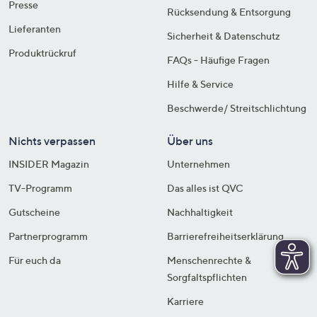
Presse
Rücksendung & Entsorgung
Lieferanten
Sicherheit & Datenschutz
Produktrückruf
FAQs - Häufige Fragen
Hilfe & Service
Beschwerde/ Streitschlichtung
Nichts verpassen
Über uns
INSIDER Magazin
Unternehmen
TV-Programm
Das alles ist QVC
Gutscheine
Nachhaltigkeit
Partnerprogramm
Barrierefreiheitserklärung
Für euch da
Menschenrechte &
Sorgfaltspflichten
Karriere