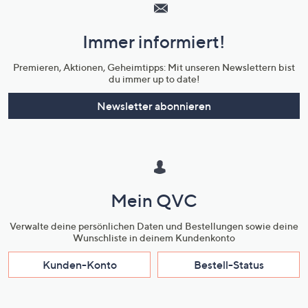
Service
und
Immer informiert!
Unternehmensinformationen
Premieren, Aktionen, Geheimtipps: Mit unseren Newslettern bist
du immer up to date!
Newsletter abonnieren
Mein QVC
Verwalte deine persönlichen Daten und Bestellungen sowie deine
Wunschliste in deinem Kundenkonto
Kunden-Konto
Bestell-Status