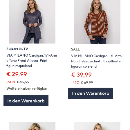
Zuletzt im TV
SALE
VIA MILANO Cardigan, 1/1-Arm
VIA MILANO Cardigan, 1/1-Arm
offene Front Allover-Print
Rundhalsausschnitt Knopfleiste
figurumspielend
figurumspielend
€ 29,99
€ 39,99
-50%
€ 59,99
-42%
€ 69,99
Weitere Farben verfügbar
In den Warenkorb
In den Warenkorb