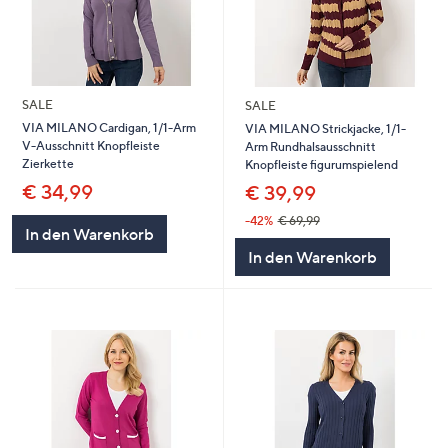
SALE
SALE
VIA MILANO Cardigan, 1/1-Arm
VIA MILANO Strickjacke, 1/1-
V-Ausschnitt Knopfleiste
Arm Rundhalsausschnitt
Zierkette
Knopfleiste figurumspielend
€ 34,99
€ 39,99
-42%
€ 69,99
In den Warenkorb
In den Warenkorb