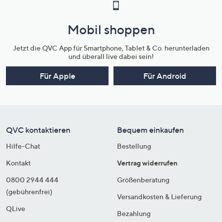
Mobil shoppen
Jetzt die QVC App für Smartphone, Tablet & Co. herunterladen
und überall live dabei sein!
Für Apple
Für Android
QVC kontaktieren
Bequem einkaufen
Hilfe-Chat
Bestellung
Kontakt
Vertrag widerrufen
0800 2944 444
Größenberatung
(gebührenfrei)
Versandkosten & Lieferung
QLive
Bezahlung