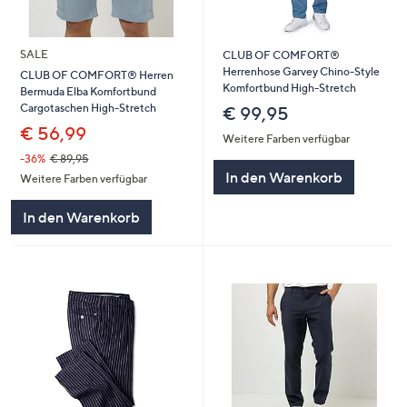
SALE
CLUB OF COMFORT®
Herrenhose Garvey Chino-Style
CLUB OF COMFORT® Herren
Komfortbund High-Stretch
Bermuda Elba Komfortbund
Cargotaschen High-Stretch
€ 99,95
€ 56,99
Weitere Farben verfügbar
-36%
€ 89,95
In den Warenkorb
Weitere Farben verfügbar
In den Warenkorb