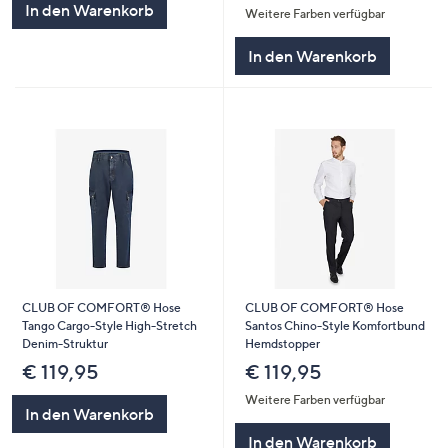
In den Warenkorb
Weitere Farben verfügbar
In den Warenkorb
CLUB OF COMFORT® Hose
CLUB OF COMFORT® Hose
Tango Cargo-Style High-Stretch
Santos Chino-Style Komfortbund
Denim-Struktur
Hemdstopper
€ 119,95
€ 119,95
Weitere Farben verfügbar
In den Warenkorb
In den Warenkorb