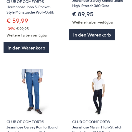
Jeanshose Garvey Komfortbund
CLUB OF COMFORT®
High-Stretch 360 Grad
Herrenhose John 5-Pocket-
Style Münztasche Woll-Optik
€ 89,95
€ 59,99
Weitere Farben verfügbar
-39%
€ 99,95
In den Warenkorb
Weitere Farben verfügbar
In den Warenkorb
CLUB OF COMFORT®
CLUB OF COMFORT®
Jeanshose Garvey Komfortbund
Jeanshose Marvin High-Stretch