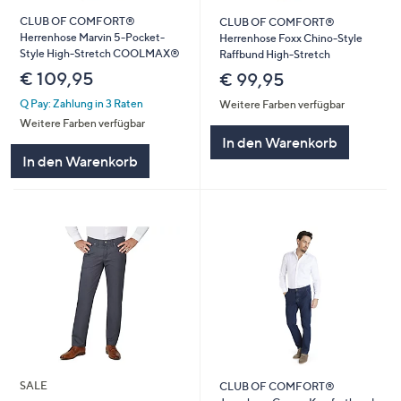
CLUB OF COMFORT®
CLUB OF COMFORT®
Herrenhose Marvin 5-Pocket-
Herrenhose Foxx Chino-Style
Style High-Stretch COOLMAX®
Raffbund High-Stretch
€ 109,95
€ 99,95
Q Pay: Zahlung in 3 Raten
Weitere Farben verfügbar
Weitere Farben verfügbar
In den Warenkorb
In den Warenkorb
SALE
CLUB OF COMFORT®