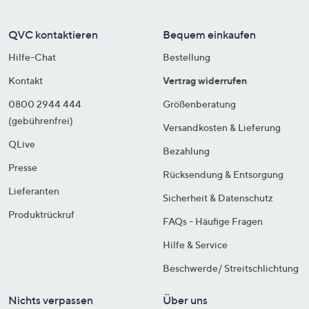
QVC kontaktieren
Bequem einkaufen
Hilfe-Chat
Bestellung
Kontakt
Vertrag widerrufen
0800 2944 444
Größenberatung
(gebührenfrei)
Versandkosten & Lieferung
QLive
Bezahlung
Presse
Rücksendung & Entsorgung
Lieferanten
Sicherheit & Datenschutz
Produktrückruf
FAQs - Häufige Fragen
Hilfe & Service
Beschwerde/ Streitschlichtung
Nichts verpassen
Über uns