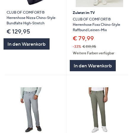
CLUB OF COMFORT®
Zuletzt im TV
Herrenhose Nizza Chino-Style
CLUB OF COMFORT®
Bundfalte High-Stretch
Herrenhose Foxx Chino-Style
Raffbund Leinen-Mix
€ 129,95
€ 79,99
In den Warenkorb
-33%
€ 119,95
Weitere Farben verfügbar
In den Warenkorb