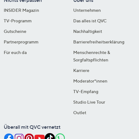
Nichts verpassen
Über uns
INSIDER Magazin
Unternehmen
TV-Programm
Das alles ist QVC
Gutscheine
Nachhaltigkeit
Partnerprogramm
Barrierefreiheitserklärung
Für euch da
Menschenrechte &
Sorgfaltspflichten
Karriere
Moderator*innen
TV-Empfang
Studio Live Tour
Outlet
Überall mit QVC vernetzt