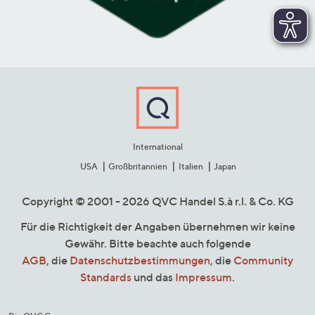
International
USA
Großbritannien
Italien
Japan
Copyright © 2001 - 2026 QVC Handel S.à r.l. & Co. KG
Für die Richtigkeit der Angaben übernehmen wir keine
Gewähr. Bitte beachte auch folgende
AGB
, die
Datenschutzbestimmungen
, die
Community
Standards
und das
Impressum
.