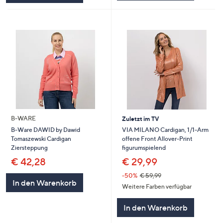
B-WARE
Zuletzt im TV
VIA MILANO Cardigan, 1/1-Arm
B-Ware DAWID by Dawid
offene Front Allover-Print
Tomaszewski Cardigan
figurumspielend
Ziersteppung
€ 29,99
€ 42,28
-50%
€ 59,99
In den Warenkorb
Weitere Farben verfügbar
In den Warenkorb