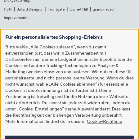
Die QVC Group
HSN
Ballard Designs
Frontgate
Garnet Hill
grandin road
Improvements
Für ein personalisiertes Shopping-Erlebnis
Bitte wähle „Alle Cookies zulassen“, wenn du damit
einverstanden bist, dass wir in Zusammenarbeit mit
Drittanbietern auf deinem Endgerät technische & profilbildende
Cookies und andere Tracking-Technologien zu Analyse- &
Marketingzwecken einsetzen und auslesen. Wir nutzen diese für
personalisierte und nicht-personalisierte Werbung. Wenn du dies
nicht wünschst, wähle „Alle Cookies ablehnen“ (für essenzielle
Cookies ist die Zustimmung nicht erforderlich). Deine
Zustimmung ist freiwillig und für die Nutzung dieser Webseite
nicht erforderlich. Du kannst sie jederzeit widerrufen, indem du
unter „Cookie-Einstellungen“ deine Auswahl änderst. Dies lässt
die Rechtmäßigkeit der bisherigen Verarbeitung unberührt.
Mehr Informationen findest du in unserer
Cookie-Richtlinie
.