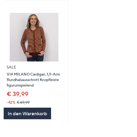
SALE
VIA MILANO Cardigan, 1/1-Arm
Rundhalsausschnitt Knopfleiste
figurumspielend
€ 39,99
-42%
€ 69,99
In den Warenkorb