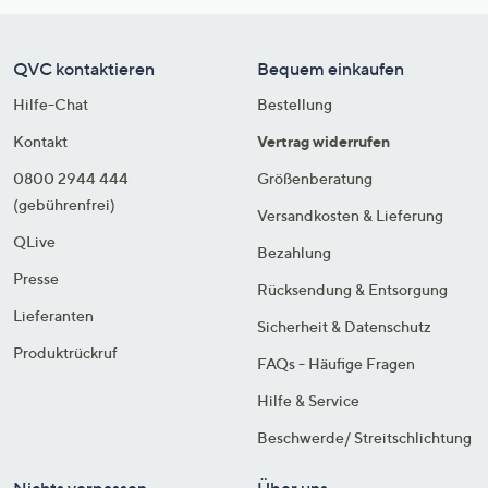
QVC kontaktieren
Bequem einkaufen
Hilfe-Chat
Bestellung
Kontakt
Vertrag widerrufen
0800 2944 444
Größenberatung
(gebührenfrei)
Versandkosten & Lieferung
QLive
Bezahlung
Presse
Rücksendung & Entsorgung
Lieferanten
Sicherheit & Datenschutz
Produktrückruf
FAQs - Häufige Fragen
Hilfe & Service
Beschwerde/ Streitschlichtung