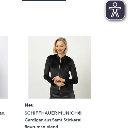
Neu
an,
SCHIFFHAUER MUNICH®
Cardigan aus Samt Stickerei
figurumspielend