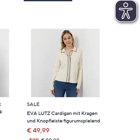
t
SALE
ck
EVA LUTZ Cardigan mit Kragen
und Knopfleiste figurumspielend
€ 49,99