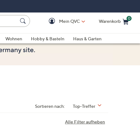
0
Mein QVC
Warenkorb
Einkaufswagen ist le
Wohnen
Hobby & Basteln
Haus & Garten
Sortieren nach:
Top-Treffer
Alle Filter aufheben