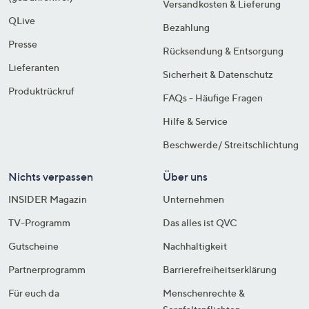
Versandkosten & Lieferung
QLive
Bezahlung
Presse
Rücksendung & Entsorgung
Lieferanten
Sicherheit & Datenschutz
Produktrückruf
FAQs - Häufige Fragen
Hilfe & Service
Beschwerde/ Streitschlichtung
Nichts verpassen
Über uns
INSIDER Magazin
Unternehmen
TV-Programm
Das alles ist QVC
Gutscheine
Nachhaltigkeit
Partnerprogramm
Barrierefreiheitserklärung
Für euch da
Menschenrechte &