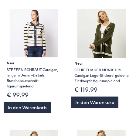
Neu
Neu
STEFFEN SCHRAUT Cardigan,
SCHIFFHAUER MUNICH®
langarm Denim-Details
Cardigan Logo-Stickerei goldene
Rundhalsausschnitt
Zierknöpfe figurumspielend
figurumspielend
€ 119,99
€ 99,99
In den Warenkorb
In den Warenkorb