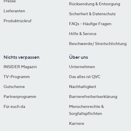
Presse
Rücksendung & Entsorgung
Lieferanten
Sicherheit & Datenschutz
Produktrückruf
FAQs - Häufige Fragen
Hilfe & Service
Beschwerde/ Streitschlichtung
Nichts verpassen
Über uns
INSIDER Magazin
Unternehmen
TV-Programm
Das alles ist QVC
Gutscheine
Nachhaltigkeit
Partnerprogramm
Barrierefreiheitserklärung
Für euch da
Menschenrechte &
Sorgfaltspflichten
Karriere