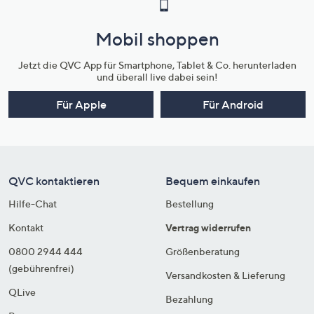
Mobil shoppen
Jetzt die QVC App für Smartphone, Tablet & Co. herunterladen
und überall live dabei sein!
Für Apple
Für Android
QVC kontaktieren
Bequem einkaufen
Hilfe-Chat
Bestellung
Kontakt
Vertrag widerrufen
0800 2944 444
Größenberatung
(gebührenfrei)
Versandkosten & Lieferung
QLive
Bezahlung