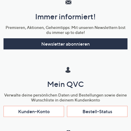
und
Immer informiert!
Unternehmensinformationen
Premieren, Aktionen, Geheimtipps: Mit unseren Newslettern bist
du immer up to date!
Newsletter abonnieren
Mein QVC
Verwalte deine persönlichen Daten und Bestellungen sowie deine
Wunschliste in deinem Kundenkonto
Kunden-Konto
Bestell-Status