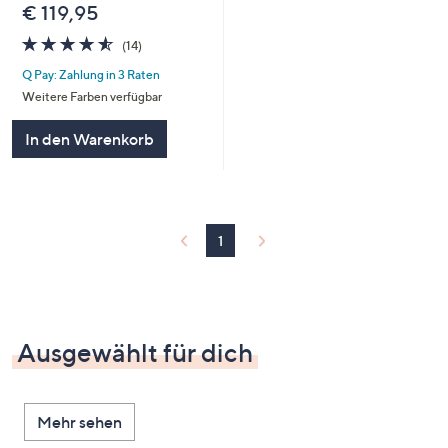
€ 119,95
4.5
14
(14)
von
Bewertungen
Q Pay: Zahlung in 3 Raten
5
Weitere Farben verfügbar
In den Warenkorb
1
Ausgewählt für dich
Mehr sehen