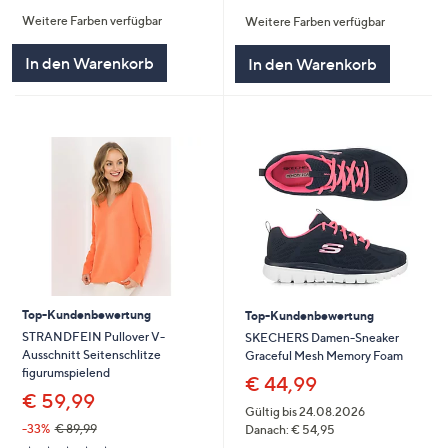
von
Bewertungen
von
Bewertungen
Weitere Farben verfügbar
Weitere Farben verfügbar
5
5
In den Warenkorb
In den Warenkorb
Top-Kundenbewertung
Top-Kundenbewertung
STRANDFEIN Pullover V-
SKECHERS Damen-Sneaker
Ausschnitt Seitenschlitze
Graceful Mesh Memory Foam
figurumspielend
€ 44,99
€ 59,99
Gültig bis 24.08.2026
-33%
€ 89,99
Danach: € 54,95