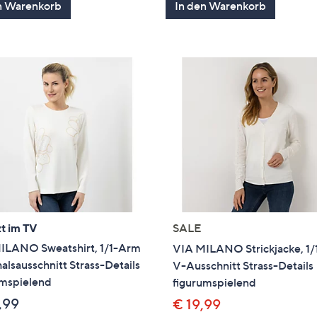
n Warenkorb
In den Warenkorb
t im TV
SALE
ILANO Sweatshirt, 1/1-Arm
VIA MILANO Strickjacke, 1
lsausschnitt Strass-Details
V-Ausschnitt Strass-Details
umspielend
figurumspielend
,99
€ 19,99