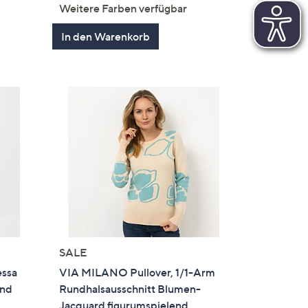
von
Bewertungen
Weitere Farben verfügbar
5
In den Warenkorb
SALE
essa
VIA MILANO Pullover, 1/1-Arm
und
Rundhalsausschnitt Blumen-
Jacquard figurumspielend