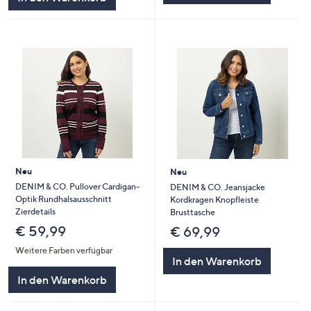
Neu
Neu
DENIM & CO. Pullover Cardigan-
DENIM & CO. Jeansjacke
Optik Rundhalsausschnitt
Kordkragen Knopfleiste
Zierdetails
Brusttasche
€ 59,99
€ 69,99
Weitere Farben verfügbar
In den Warenkorb
In den Warenkorb