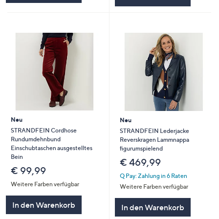
Neu
Neu
STRANDFEIN Cordhose
STRANDFEIN Lederjacke
Rundumdehnbund
Reverskragen Lammnappa
Einschubtaschen ausgestelltes
figurumspielend
Bein
€ 469,99
€ 99,99
Q Pay: Zahlung in 6 Raten
Weitere Farben verfügbar
Weitere Farben verfügbar
In den Warenkorb
In den Warenkorb