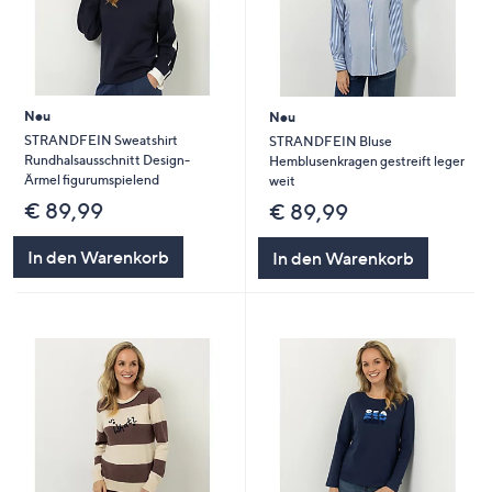
Neu
Neu
STRANDFEIN Sweatshirt
STRANDFEIN Bluse
Rundhalsausschnitt Design-
Hemblusenkragen gestreift leger
Ärmel figurumspielend
weit
€ 89,99
€ 89,99
In den Warenkorb
In den Warenkorb