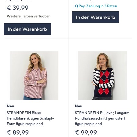
Q Pay: Zahlung in 3 Raten
€ 39,99
Weitere Farben verfügbar
In den Warenkorb
In den Warenkorb
Neu
Neu
STRANDFEIN Bluse
STRANDFEIN Pullover, Langarm
Hemdblusenkragen Schlupf-
Rundhalsausschnitt gemustert
Form figurumspielend
figurumspielend
€ 89,99
€ 99,99