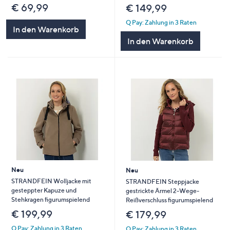
€ 69,99
€ 149,99
Q Pay: Zahlung in 3 Raten
In den Warenkorb
In den Warenkorb
Neu
Neu
STRANDFEIN Wolljacke mit
STRANDFEIN Steppjacke
gesteppter Kapuze und
gestrickte Ärmel 2-Wege-
Stehkragen figurumspielend
Reißverschluss figurumspielend
€ 199,99
€ 179,99
Q Pay: Zahlung in 3 Raten
Q Pay: Zahlung in 3 Raten