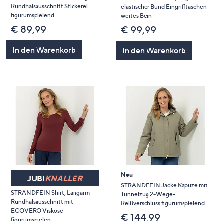
Rundhalsausschnitt Stickerei
elastischer Bund Eingrifftaschen
figurumspielend
weites Bein
€ 89,99
€ 99,99
In den Warenkorb
In den Warenkorb
Neu
JUBI
KNALLER
STRANDFEIN Jacke Kapuze mit
STRANDFEIN Shirt, Langarm
Tunnelzug 2-Wege-
Rundhalsausschnitt mit
Reißverschluss figurumspielend
ECOVERO Viskose
€ 144,99
figurumspielen