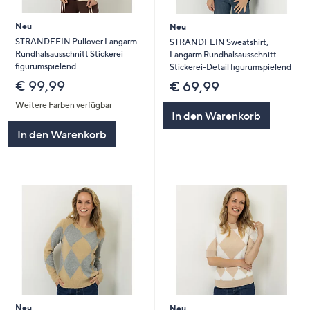
Neu
Neu
STRANDFEIN Pullover Langarm
STRANDFEIN Sweatshirt,
Rundhalsausschnitt Stickerei
Langarm Rundhalsausschnitt
figurumspielend
Stickerei-Detail figurumspielend
€ 99,99
€ 69,99
Weitere Farben verfügbar
In den Warenkorb
In den Warenkorb
Neu
Neu