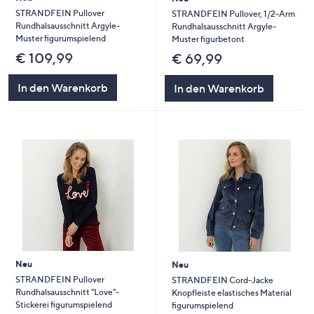
STRANDFEIN Pullover
STRANDFEIN Pullover, 1/2-Arm
Rundhalsausschnitt Argyle-
Rundhalsausschnitt Argyle-
Muster figurumspielend
Muster figurbetont
€ 109,99
€ 69,99
In den Warenkorb
In den Warenkorb
Neu
Neu
STRANDFEIN Pullover
STRANDFEIN Cord-Jacke
Rundhalsausschnitt "Love"-
Knopfleiste elastisches Material
Stickerei figurumspielend
figurumspielend