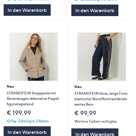
In den Warenkorb
In den Warenkorb
Neu
Neu
STRANDFEIN Steppjacke mit
STRANDFEIN Hose, lange Form
Reverskragen dekorative Paspel
elastischer Bund Kontrastdetails
figurumspielend
weites Bein
€ 199,99
€ 99,99
Q Pay: Zahlung in 3 Raten
Weitere Farben verfügbar
In den Warenkorb
In den Warenkorb