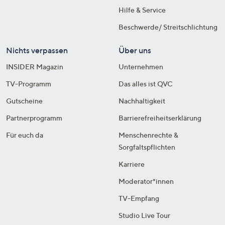
Hilfe & Service
Beschwerde/ Streitschlichtung
Nichts verpassen
Über uns
INSIDER Magazin
Unternehmen
TV-Programm
Das alles ist QVC
Gutscheine
Nachhaltigkeit
Partnerprogramm
Barrierefreiheitserklärung
Für euch da
Menschenrechte &
Sorgfaltspflichten
Karriere
Moderator*innen
TV-Empfang
Studio Live Tour