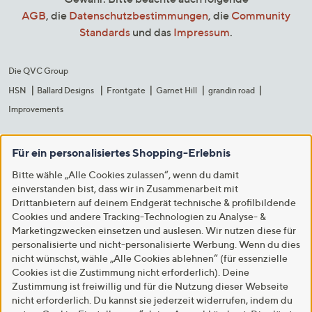
AGB
, die
Datenschutzbestimmungen
, die
Community
Standards
und das
Impressum
.
Die QVC Group
HSN
Ballard Designs
Frontgate
Garnet Hill
grandin road
Improvements
Für ein personalisiertes Shopping-Erlebnis
Bitte wähle „Alle Cookies zulassen“, wenn du damit
einverstanden bist, dass wir in Zusammenarbeit mit
Drittanbietern auf deinem Endgerät technische & profilbildende
Cookies und andere Tracking-Technologien zu Analyse- &
Marketingzwecken einsetzen und auslesen. Wir nutzen diese für
personalisierte und nicht-personalisierte Werbung. Wenn du dies
nicht wünschst, wähle „Alle Cookies ablehnen“ (für essenzielle
Cookies ist die Zustimmung nicht erforderlich). Deine
Zustimmung ist freiwillig und für die Nutzung dieser Webseite
nicht erforderlich. Du kannst sie jederzeit widerrufen, indem du