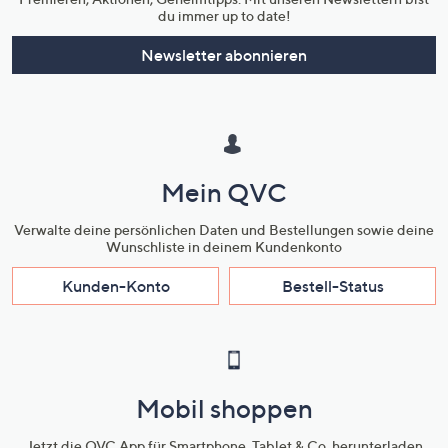
du immer up to date!
Newsletter abonnieren
Mein QVC
Verwalte deine persönlichen Daten und Bestellungen sowie deine
Wunschliste in deinem Kundenkonto
Kunden-Konto
Bestell-Status
Mobil shoppen
Jetzt die QVC App für Smartphone, Tablet & Co. herunterladen