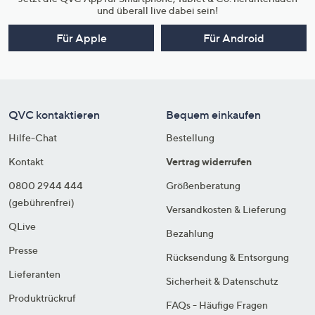
und überall live dabei sein!
Für Apple
Für Android
QVC kontaktieren
Bequem einkaufen
Hilfe-Chat
Bestellung
Kontakt
Vertrag widerrufen
0800 2944 444
Größenberatung
(gebührenfrei)
Versandkosten & Lieferung
QLive
Bezahlung
Presse
Rücksendung & Entsorgung
Lieferanten
Sicherheit & Datenschutz
Produktrückruf
FAQs - Häufige Fragen