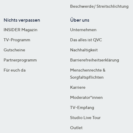
Beschwerde/ Streitschlichtung
Nichts verpassen
Über uns
INSIDER Magazin
Unternehmen
TV-Programm
Das alles ist QVC
Gutscheine
Nachhaltigkeit
Partnerprogramm
Barrierefreiheitserklärung
Für euch da
Menschenrechte &
Sorgfaltspflichten
Karriere
Moderator*innen
TV-Empfang
Studio Live Tour
Outlet