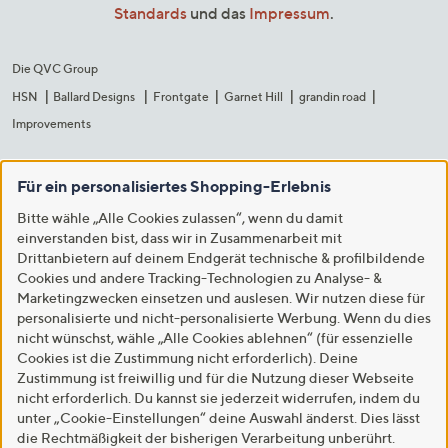
Standards
und das
Impressum
.
Die QVC Group
HSN
Ballard Designs
Frontgate
Garnet Hill
grandin road
Improvements
Für ein personalisiertes Shopping-Erlebnis
Bitte wähle „Alle Cookies zulassen“, wenn du damit
einverstanden bist, dass wir in Zusammenarbeit mit
Drittanbietern auf deinem Endgerät technische & profilbildende
Cookies und andere Tracking-Technologien zu Analyse- &
Marketingzwecken einsetzen und auslesen. Wir nutzen diese für
personalisierte und nicht-personalisierte Werbung. Wenn du dies
nicht wünschst, wähle „Alle Cookies ablehnen“ (für essenzielle
Cookies ist die Zustimmung nicht erforderlich). Deine
Zustimmung ist freiwillig und für die Nutzung dieser Webseite
nicht erforderlich. Du kannst sie jederzeit widerrufen, indem du
unter „Cookie-Einstellungen“ deine Auswahl änderst. Dies lässt
die Rechtmäßigkeit der bisherigen Verarbeitung unberührt.