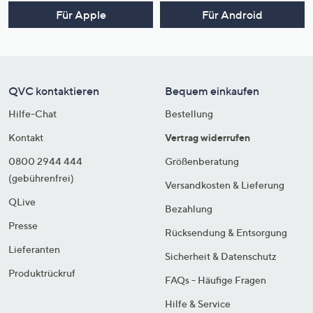
Für Apple
Für Android
QVC kontaktieren
Bequem einkaufen
Hilfe-Chat
Bestellung
Kontakt
Vertrag widerrufen
0800 2944 444
Größenberatung
(gebührenfrei)
Versandkosten & Lieferung
QLive
Bezahlung
Presse
Rücksendung & Entsorgung
Lieferanten
Sicherheit & Datenschutz
Produktrückruf
FAQs - Häufige Fragen
Hilfe & Service