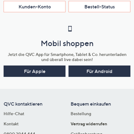
Kunden-Konto
Bestell-Status
Mobil shoppen
Jetzt die QVC App für Smartphone, Tablet & Co. herunterladen
und überall live dabei sein!
Für Apple
Für Android
QVC kontaktieren
Bequem einkaufen
Hilfe-Chat
Bestellung
Kontakt
Vertrag widerrufen
0800 2944 444
Größenberatung