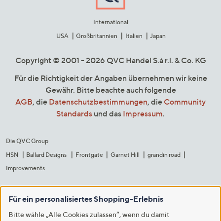
International
USA
Großbritannien
Italien
Japan
Copyright © 2001 - 2026 QVC Handel S.à r.l. & Co. KG
Für die Richtigkeit der Angaben übernehmen wir keine
Gewähr. Bitte beachte auch folgende
AGB
, die
Datenschutzbestimmungen
, die
Community
Standards
und das
Impressum
.
Die QVC Group
HSN
Ballard Designs
Frontgate
Garnet Hill
grandin road
Improvements
Für ein personalisiertes Shopping-Erlebnis
Bitte wähle „Alle Cookies zulassen“, wenn du damit