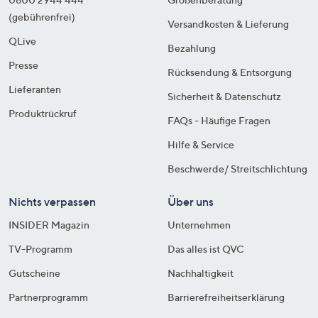
(gebührenfrei)
Versandkosten & Lieferung
QLive
Bezahlung
Presse
Rücksendung & Entsorgung
Lieferanten
Sicherheit & Datenschutz
Produktrückruf
FAQs - Häufige Fragen
Hilfe & Service
Beschwerde/ Streitschlichtung
Nichts verpassen
Über uns
INSIDER Magazin
Unternehmen
TV-Programm
Das alles ist QVC
Gutscheine
Nachhaltigkeit
Partnerprogramm
Barrierefreiheitserklärung