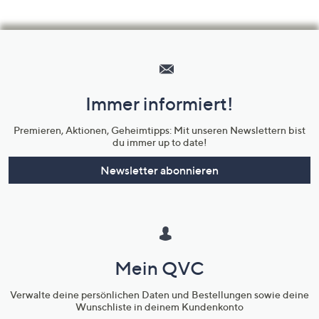
Hilfeseiten,
Service
und
Immer informiert!
Unternehmensinformationen
Premieren, Aktionen, Geheimtipps: Mit unseren Newslettern bist
du immer up to date!
Newsletter abonnieren
Mein QVC
Verwalte deine persönlichen Daten und Bestellungen sowie deine
Wunschliste in deinem Kundenkonto