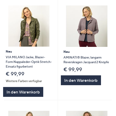
Neu
Neu
VIA MILANO Jacke, Blazer-
AMINATI® Blazer, langarm
Form Nappaleder-Optik Stretch-
Reverskragen Jacquard 2 Knöpfe
Einsatz figurbetont
€ 99,99
€ 99,99
In den Warenkorb
Weitere Farben verfügbar
In den Warenkorb