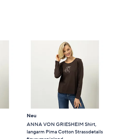
Neu
ANNA VON GRIESHEIM Shirt,
langarm Pima Cotton Strassdetails
figurumspielend