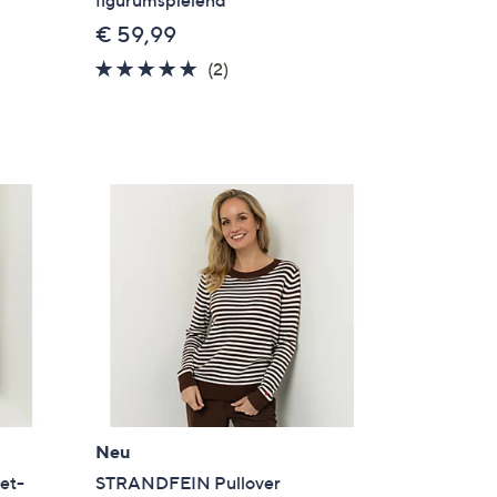
€ 59,99
5.0
2
(2)
en
von
Bewertungen
5
Neu
et-
STRANDFEIN Pullover