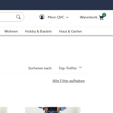
0
Mein QVC
Warenkorb
Einkaufswagen ist le
Wohnen
Hobby & Basteln
Haus & Garten
Sortieren nach:
Top-Treffer
Alle Filter aufheben