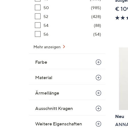
50
(985)
€ 10
52
(428)
54
(88)
56
(54)
Mehr anzeigen
Farbe
Material
Ärmellänge
Ausschnitt Kragen
Neu
Weitere Eigenschaften
ANNA 