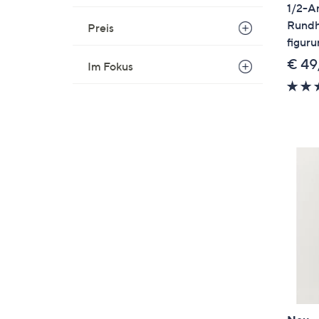
1/2-A
Rundh
Preis
figur
€ 49
Im Fokus