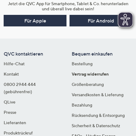
Jetzt die QVC App für Smartphone, Tablet & Co. herunterladen
und überall live dabei sein!
Für Apple
Für Android
QVC kontaktieren
Bequem einkaufen
Hilfe-Chat
Bestellung
Kontakt
Vertrag widerrufen
0800 2944 444
Größenberatung
(gebührenfrei)
Versandkosten & Lieferung
QLive
Bezahlung
Presse
Rücksendung & Entsorgung
Lieferanten
Sicherheit & Datenschutz
Produktrückruf
FAQs - Häufige Fragen