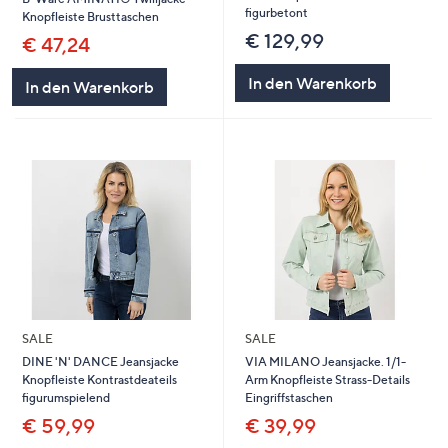
figurbetont
Knopfleiste Brusttaschen
€ 129,99
€ 47,24
In den Warenkorb
In den Warenkorb
SALE
SALE
DINE 'N' DANCE Jeansjacke
VIA MILANO Jeansjacke. 1/1-
Knopfleiste Kontrastdeateils
Arm Knopfleiste Strass-Details
figurumspielend
Eingriffstaschen
€ 59,99
€ 39,99