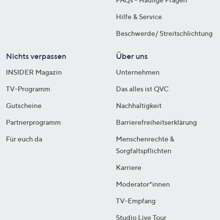
Hilfe & Service
Beschwerde/ Streitschlichtung
Nichts verpassen
Über uns
INSIDER Magazin
Unternehmen
TV-Programm
Das alles ist QVC
Gutscheine
Nachhaltigkeit
Partnerprogramm
Barrierefreiheitserklärung
Für euch da
Menschenrechte &
Sorgfaltspflichten
Karriere
Moderator*innen
TV-Empfang
Studio Live Tour