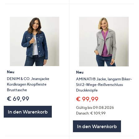
Neu
Neu
DENIM & CO. Jeansjacke
AMINATI® Jacke, langarm Biker-
Kordkragen Knopfleiste
Stil 2-Wege-Reißverschluss
Brusttasche
Druckknöpfe
€ 69,99
€ 99,99
Gültig bis 09.08.2026
In den Warenkorb
Danach: € 109,99
In den Warenkorb