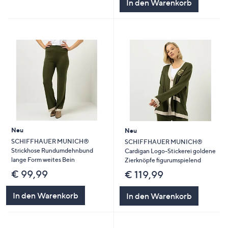
In den Warenkorb
Neu
Neu
SCHIFFHAUER MUNICH®
SCHIFFHAUER MUNICH®
Strickhose Rundumdehnbund
Cardigan Logo-Stickerei goldene
lange Form weites Bein
Zierknöpfe figurumspielend
€ 99,99
€ 119,99
In den Warenkorb
In den Warenkorb