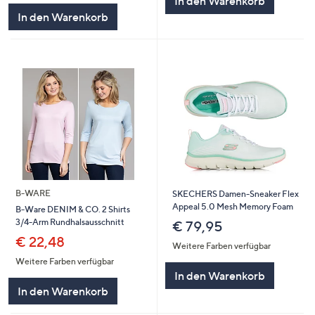
In den Warenkorb
5
In den Warenkorb
B-WARE
SKECHERS Damen-Sneaker Flex
Appeal 5.0 Mesh Memory Foam
B-Ware DENIM & CO. 2 Shirts
3/4-Arm Rundhalsausschnitt
€ 79,95
€ 22,48
Weitere Farben verfügbar
Weitere Farben verfügbar
In den Warenkorb
In den Warenkorb