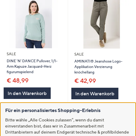
SALE
SALE
DINE 'N' DANCE Pullover, 1/1-
AMINATI® Jeanshose Logo-
Arm Kapuze Jacquard-Herz
Applikation Verzierung
figurumspielend
knöchellang
€ 48,99
€ 42,99
In den Warenkorb
In den Warenkorb
Für ein personalisiertes Shopping-Erlebnis
Bitte wähle „Alle Cookies zulassen“, wenn du damit
einverstanden bist, dass wir in Zusammenarbeit mit
Drittanbietern auf deinem Endgerät technische & profilbildende