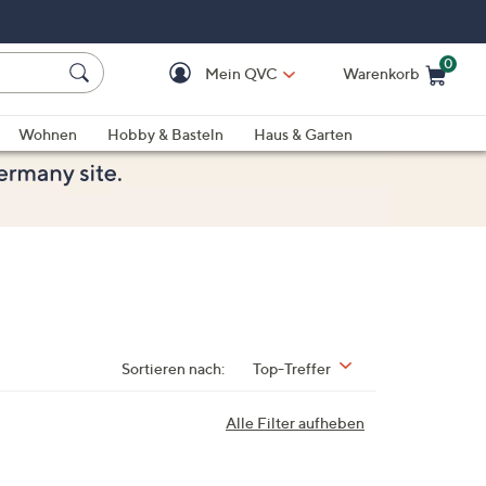
0
Mein QVC
Warenkorb
Einkaufswagen ist le
Wohnen
Hobby & Basteln
Haus & Garten
Sortieren nach:
Top-Treffer
Alle Filter aufheben