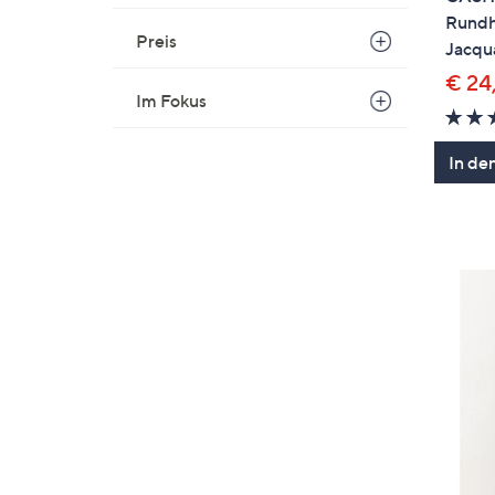
Rundh
Preis
Jacqu
€ 24
Im Fokus
In de