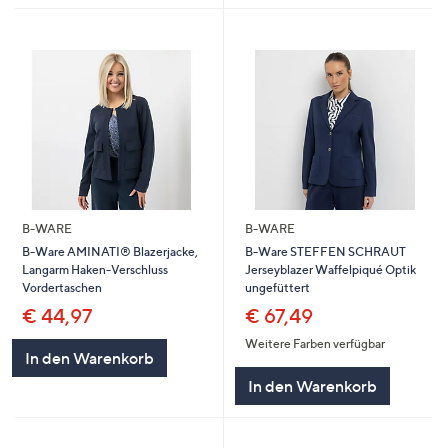
B-WARE
B-WARE
B-Ware AMINATI® Blazerjacke,
B-Ware STEFFEN SCHRAUT
Langarm Haken-Verschluss
Jerseyblazer Waffelpiqué Optik
Vordertaschen
ungefüttert
€ 44,97
€ 67,49
Weitere Farben verfügbar
In den Warenkorb
In den Warenkorb