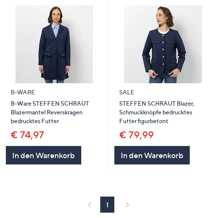
B-WARE
SALE
B-Ware STEFFEN SCHRAUT
STEFFEN SCHRAUT Blazer,
Blazermantel Reverskragen
Schmuckknöpfe bedrucktes
bedrucktes Futter
Futter figurbetont
€ 74,97
€ 79,99
In den Warenkorb
In den Warenkorb
1