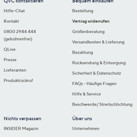
QVC kontaktieren
Bequem einkaufen
Hilfe-Chat
Bestellung
Kontakt
Vertrag widerrufen
0800 2944 444
Größenberatung
(gebührenfrei)
Versandkosten & Lieferung
QLive
Bezahlung
Presse
Rücksendung & Entsorgung
Lieferanten
Sicherheit & Datenschutz
Produktrückruf
FAQs - Häufige Fragen
Hilfe & Service
Beschwerde/ Streitschlichtung
Nichts verpassen
Über uns
INSIDER Magazin
Unternehmen