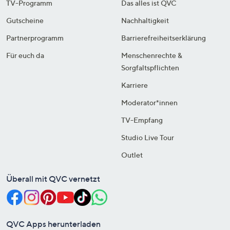
TV-Programm
Das alles ist QVC
Gutscheine
Nachhaltigkeit
Partnerprogramm
Barrierefreiheitserklärung
Für euch da
Menschenrechte &
Sorgfaltspflichten
Karriere
Moderator*innen
TV-Empfang
Studio Live Tour
Outlet
Überall mit QVC vernetzt
QVC Apps herunterladen