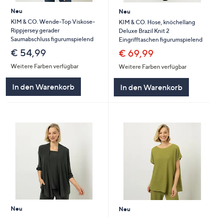
Neu
Neu
KIM & CO. Wende-Top Viskose-
KIM & CO. Hose, knöchellang
Rippjersey gerader
Deluxe Brazil Knit 2
Saumabschluss figurumspielend
Eingrifftaschen figurumspielend
€ 54,99
€ 69,99
Weitere Farben verfügbar
Weitere Farben verfügbar
In den Warenkorb
In den Warenkorb
Neu
Neu