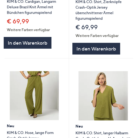
KIM & CO. Cardigan, Langarm
KIM & CO. Shirt, Zierknöpfe
Deluxe Brazil Knit Ärmel mit
Crash-Optik Jersey
Bündchen figurumspielend
überschnittener Ärmel
figurumspielend
€ 69,99
€ 69,99
Weitere Farben verfügbar
Weitere Farben verfügbar
In den Warenkorb
In den Warenkorb
Neu
Neu
KIM & CO. Hose, lange Form
KIM & CO. Shirt, langer Halbarm