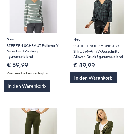
Neu
Neu
STEFFEN SCHRAUT Pullover V-
SCHIFFHAUER MUNICH®
Ausschnitt Zierknöpfe
Shirt, 3/4-Arm V-Ausschnitt
figurumspielend
Allover-Druck figurumspielend
€ 89,99
€ 89,99
Weitere Farben verfügbar
In den Warenkorb
In den Warenkorb