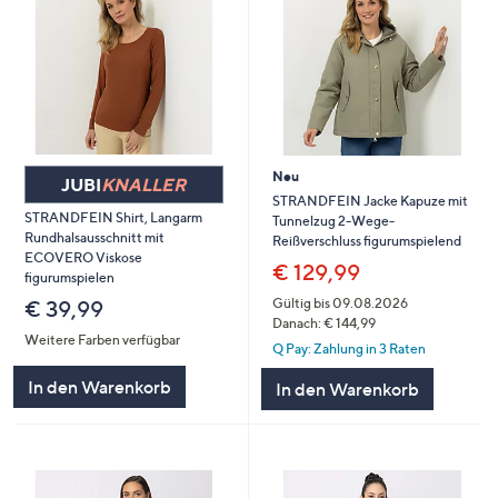
Neu
JUBI
KNALLER
STRANDFEIN Jacke Kapuze mit
STRANDFEIN Shirt, Langarm
Tunnelzug 2-Wege-
Rundhalsausschnitt mit
Reißverschluss figurumspielend
ECOVERO Viskose
€ 129,99
figurumspielen
Gültig bis 09.08.2026
€ 39,99
Danach: € 144,99
Weitere Farben verfügbar
Q Pay: Zahlung in 3 Raten
In den Warenkorb
In den Warenkorb