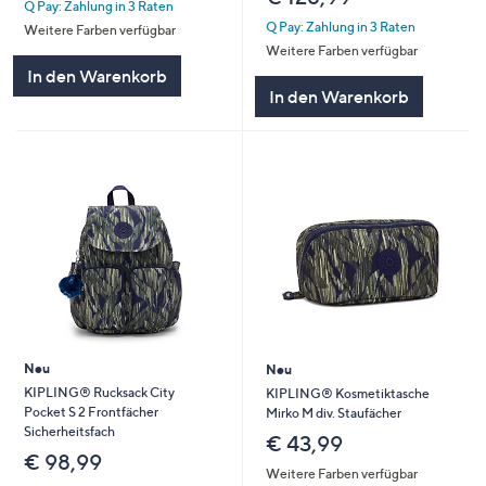
Q Pay: Zahlung in 3 Raten
Q Pay: Zahlung in 3 Raten
Weitere Farben verfügbar
Weitere Farben verfügbar
In den Warenkorb
In den Warenkorb
Neu
Neu
KIPLING® Rucksack City
KIPLING® Kosmetiktasche
Pocket S 2 Frontfächer
Mirko M div. Staufächer
Sicherheitsfach
€ 43,99
€ 98,99
Weitere Farben verfügbar