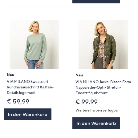
Neu
Neu
VIA MILANO Sweatshirt
VIA MILANO Jacke, Blazer-Form
Rundhalsausschnitt Ketten-
Nappaleder-Optik Stretch-
Details leger weit
Einsatz figurbetont
€ 59,99
€ 99,99
Weitere Farben verfügbar
In den Warenkorb
In den Warenkorb