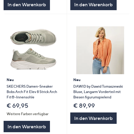
In den Warenkorb
In den Warenkorb
Neu
Neu
SKECHERS Damen-Sneaker
DAWID by Dawid Tomaszewski
Bobs Arch Fit Elev 8 Strick Arch
Bluse, Langarm Vorderteil mit
Fit®-Innensohle
Biesen figurumspielend
€ 69,95
€ 89,99
Weitere Farben verfügbar
In den Warenkorb
In den Warenkorb