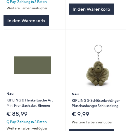
Q Pay: Zahlung in 3 Raten
Weitere Farben verfügbar
In den Warenkorb
In den Warenkorb
Neu
Neu
KIPLING® Henkeltasche Art
KIPLING® Schlüsselanhänger
Mini Frontfach abn. Riemen
Plüschanhänger Schlüsselring
€ 88,99
€ 9,99
Q Pay: Zahlung in 3 Raten
Weitere Farben verfügbar
Weitere Farben verfügbar