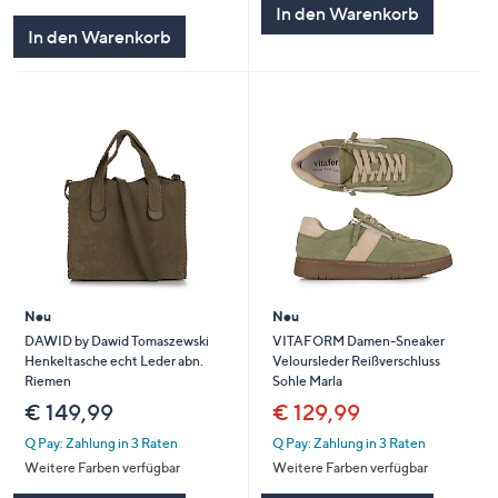
In den Warenkorb
In den Warenkorb
Neu
Neu
DAWID by Dawid Tomaszewski
VITAFORM Damen-Sneaker
Henkeltasche echt Leder abn.
Veloursleder Reißverschluss
Riemen
Sohle Marla
€ 149,99
€ 129,99
Q Pay: Zahlung in 3 Raten
Q Pay: Zahlung in 3 Raten
Weitere Farben verfügbar
Weitere Farben verfügbar