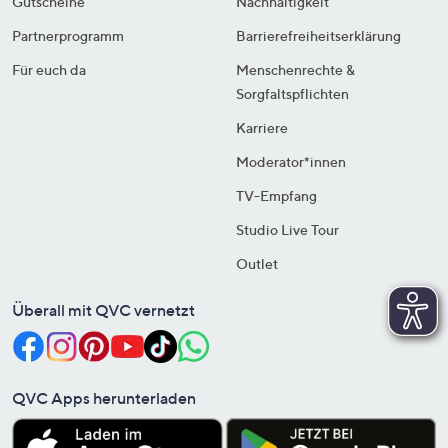
Gutscheine
Nachhaltigkeit
Partnerprogramm
Barrierefreiheitserklärung
Für euch da
Menschenrechte &
Sorgfaltspflichten
Karriere
Moderator*innen
TV-Empfang
Studio Live Tour
Outlet
Überall mit QVC vernetzt
QVC Apps herunterladen