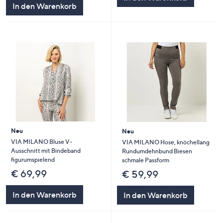
In den Warenkorb
Neu
Neu
VIA MILANO Bluse V-
VIA MILANO Hose, knöchellang
Ausschnitt mit Bindeband
Rundumdehnbund Biesen
figurumspielend
schmale Passform
€ 69,99
€ 59,99
In den Warenkorb
In den Warenkorb