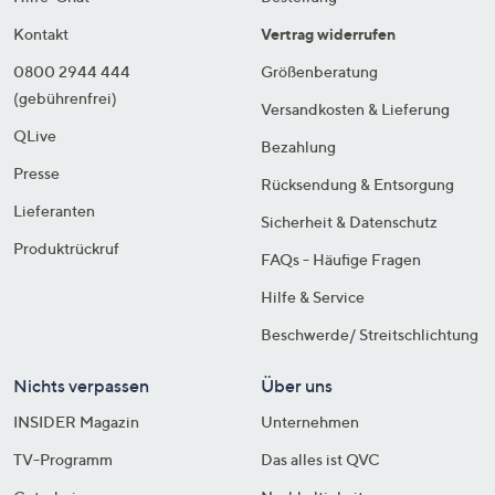
Kontakt
Vertrag widerrufen
0800 2944 444
Größenberatung
(gebührenfrei)
Versandkosten & Lieferung
QLive
Bezahlung
Presse
Rücksendung & Entsorgung
Lieferanten
Sicherheit & Datenschutz
Produktrückruf
FAQs - Häufige Fragen
Hilfe & Service
Beschwerde/ Streitschlichtung
Nichts verpassen
Über uns
INSIDER Magazin
Unternehmen
TV-Programm
Das alles ist QVC