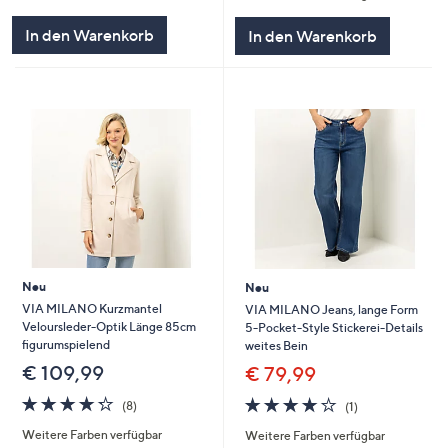
In den Warenkorb
In den Warenkorb
Neu
Neu
VIA MILANO Kurzmantel
VIA MILANO Jeans, lange Form
Veloursleder-Optik Länge 85cm
5-Pocket-Style Stickerei-Details
figurumspielend
weites Bein
€ 109,99
€ 79,99
4.2
8
4.0
1
(8)
(1)
von
Bewertungen
von
Bewertungen
Weitere Farben verfügbar
Weitere Farben verfügbar
5
5