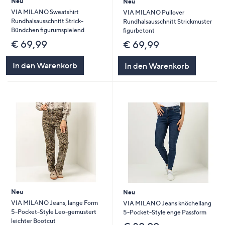
Neu
Neu
VIA MILANO Sweatshirt
VIA MILANO Pullover
Rundhalsausschnitt Strick-
Rundhalsausschnitt Strickmuster
Bündchen figurumspielend
figurbetont
€ 69,99
€ 69,99
In den Warenkorb
In den Warenkorb
Neu
Neu
VIA MILANO Jeans, lange Form
VIA MILANO Jeans knöchellang
5-Pocket-Style Leo-gemustert
5-Pocket-Style enge Passform
leichter Bootcut