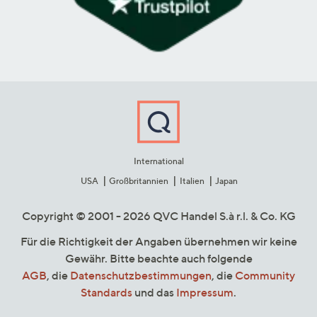
International
USA
Großbritannien
Italien
Japan
Copyright © 2001 - 2026 QVC Handel S.à r.l. & Co. KG
Für die Richtigkeit der Angaben übernehmen wir keine
Gewähr. Bitte beachte auch folgende
AGB
, die
Datenschutzbestimmungen
, die
Community
Standards
und das
Impressum
.