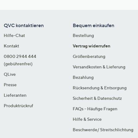
QVC kontaktieren
Bequem einkaufen
Hilfe-Chat
Bestellung
Kontakt
Vertrag widerrufen
0800 2944 444
Größenberatung
(gebührenfrei)
Versandkosten & Lieferung
QLive
Bezahlung
Presse
Rücksendung & Entsorgung
Lieferanten
Sicherheit & Datenschutz
Produktrückruf
FAQs - Häufige Fragen
Hilfe & Service
Beschwerde/ Streitschlichtung