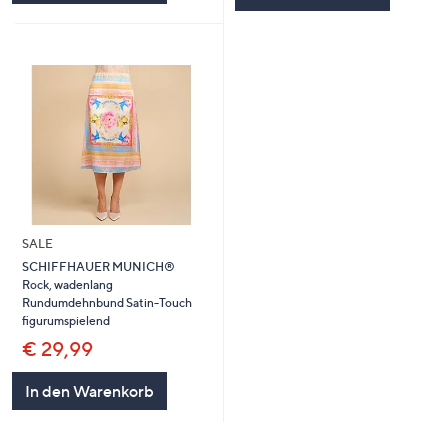
SALE
SCHIFFHAUER MUNICH®
Rock, wadenlang
Rundumdehnbund Satin-Touch
figurumspielend
€ 29,99
In den Warenkorb