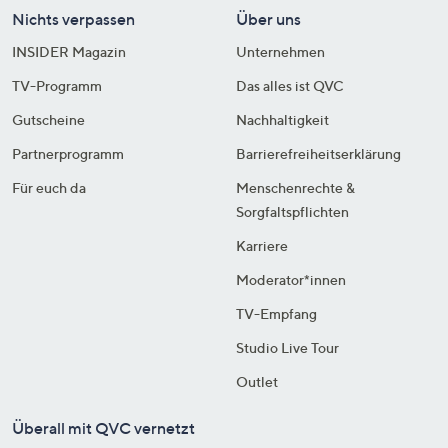
Nichts verpassen
Über uns
INSIDER Magazin
Unternehmen
TV-Programm
Das alles ist QVC
Gutscheine
Nachhaltigkeit
Partnerprogramm
Barrierefreiheitserklärung
Für euch da
Menschenrechte &
Sorgfaltspflichten
Karriere
Moderator*innen
TV-Empfang
Studio Live Tour
Outlet
Überall mit QVC vernetzt