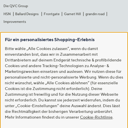
Die QVC Group
HSN
Ballard Designs
Frontgate
Garnet Hill
grandin road
Improvements
Für ein personalisiertes Shopping-Erlebnis
Bitte wähle „Alle Cookies zulassen“, wenn du damit
einverstanden bist, dass wir in Zusammenarbeit mit
Drittanbietern auf deinem Endgerät technische & profilbildende
Cookies und andere Tracking-Technologien zu Analyse- &
Marketingzwecken einsetzen und auslesen. Wir nutzen diese für
personalisierte und nicht-personalisierte Werbung. Wenn du dies
nicht wünschst, wähle „Alle Cookies ablehnen“ (für essenzielle
Cookies ist die Zustimmung nicht erforderlich). Deine
Zustimmung ist freiwillig und für die Nutzung dieser Webseite
nicht erforderlich. Du kannst sie jederzeit widerrufen, indem du
unter „Cookie-Einstellungen“ deine Auswahl änderst. Dies lässt
die Rechtmäßigkeit der bisherigen Verarbeitung unberührt.
Mehr Informationen findest du in unserer
Cookie-Richtlinie
.