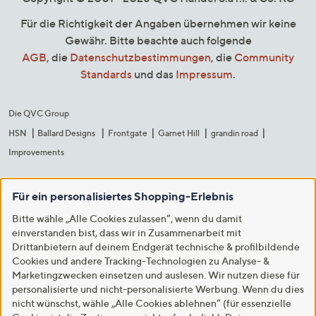
Für die Richtigkeit der Angaben übernehmen wir keine
Gewähr. Bitte beachte auch folgende
AGB
, die
Datenschutzbestimmungen
, die
Community
Standards
und das
Impressum
.
Die QVC Group
HSN
Ballard Designs
Frontgate
Garnet Hill
grandin road
Improvements
Für ein personalisiertes Shopping-Erlebnis
Bitte wähle „Alle Cookies zulassen“, wenn du damit
einverstanden bist, dass wir in Zusammenarbeit mit
Drittanbietern auf deinem Endgerät technische & profilbildende
Cookies und andere Tracking-Technologien zu Analyse- &
Marketingzwecken einsetzen und auslesen. Wir nutzen diese für
personalisierte und nicht-personalisierte Werbung. Wenn du dies
nicht wünschst, wähle „Alle Cookies ablehnen“ (für essenzielle