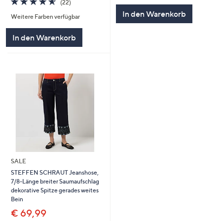
(22)
5
von
Bewertungen
In den Warenkorb
Weitere Farben verfügbar
5
In den Warenkorb
SALE
STEFFEN SCHRAUT Jeanshose,
7/8-Länge breiter Saumaufschlag
dekorative Spitze gerades weites
Bein
€ 69,99