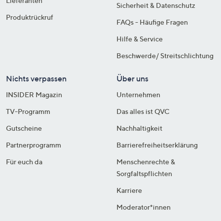
Lieferanten
Sicherheit & Datenschutz
Produktrückruf
FAQs - Häufige Fragen
Hilfe & Service
Beschwerde/ Streitschlichtung
Nichts verpassen
Über uns
INSIDER Magazin
Unternehmen
TV-Programm
Das alles ist QVC
Gutscheine
Nachhaltigkeit
Partnerprogramm
Barrierefreiheitserklärung
Für euch da
Menschenrechte &
Sorgfaltspflichten
Karriere
Moderator*innen