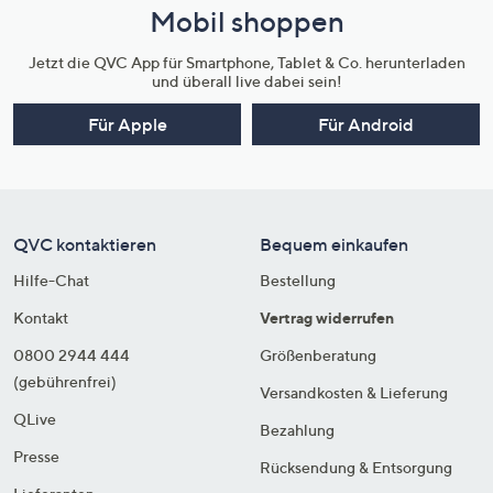
Mobil shoppen
Jetzt die QVC App für Smartphone, Tablet & Co. herunterladen
und überall live dabei sein!
Für Apple
Für Android
QVC kontaktieren
Bequem einkaufen
Hilfe-Chat
Bestellung
Kontakt
Vertrag widerrufen
0800 2944 444
Größenberatung
(gebührenfrei)
Versandkosten & Lieferung
QLive
Bezahlung
Presse
Rücksendung & Entsorgung