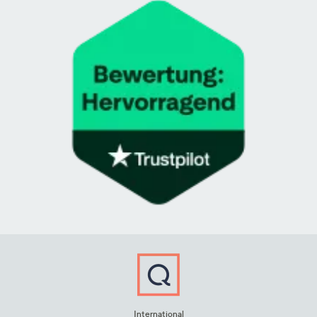
International