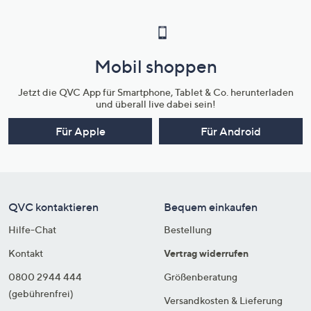
Mobil shoppen
Jetzt die QVC App für Smartphone, Tablet & Co. herunterladen
und überall live dabei sein!
Für Apple
Für Android
QVC kontaktieren
Bequem einkaufen
Hilfe-Chat
Bestellung
Kontakt
Vertrag widerrufen
0800 2944 444
Größenberatung
(gebührenfrei)
Versandkosten & Lieferung