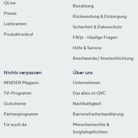
QLive
Bezahlung
Presse
Rücksendung & Entsorgung
Lieferanten
Sicherheit & Datenschutz
Produktrückruf
FAQs - Häufige Fragen
Hilfe & Service
Beschwerde/ Streitschlichtung
Nichts verpassen
Über uns
INSIDER Magazin
Unternehmen
TV-Programm
Das alles ist QVC
Gutscheine
Nachhaltigkeit
Partnerprogramm
Barrierefreiheitserklärung
Für euch da
Menschenrechte &
Sorgfaltspflichten