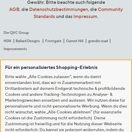
Gewähr. Bitte beachte auch folgende
AGB
, die
Datenschutzbestimmungen
, die
Community
Standards
und das
Impressum
.
Die QVC Group
HSN
Ballard Designs
Frontgate
Garnet Hill
grandin road
Improvements
Für ein personalisiertes Shopping-Erlebnis
Bitte wähle „Alle Cookies zulassen“, wenn du damit
einverstanden bist, dass wir in Zusammenarbeit mit
Drittanbietern auf deinem Endgerät technische & profilbildende
Cookies und andere Tracking-Technologien zu Analyse- &
Marketingzwecken einsetzen und auslesen. Wir nutzen diese für
personalisierte und nicht-personalisierte Werbung. Wenn du dies
nicht wünschst, wähle „Alle Cookies ablehnen“ (für essenzielle
Cookies ist die Zustimmung nicht erforderlich). Deine
Zustimmung ist freiwillig und für die Nutzung dieser Webseite
nicht erforderlich. Du kannst sie jederzeit widerrufen, indem du