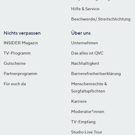
Hilfe & Service
Beschwerde/ Streitschlichtung
Nichts verpassen
Über uns
INSIDER Magazin
Unternehmen
TV-Programm
Das alles ist QVC
Gutscheine
Nachhaltigkeit
Partnerprogramm
Barrierefreiheitserklärung
Für euch da
Menschenrechte &
Sorgfaltspflichten
Karriere
Moderator*innen
TV-Empfang
Studio Live Tour