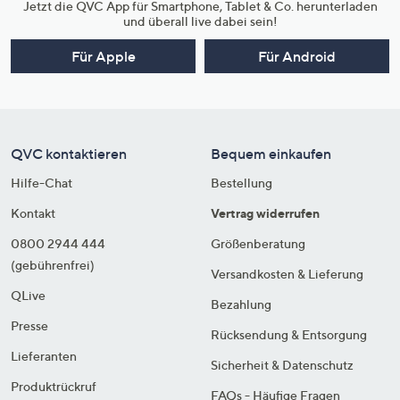
Jetzt die QVC App für Smartphone, Tablet & Co. herunterladen
und überall live dabei sein!
Für Apple
Für Android
QVC kontaktieren
Bequem einkaufen
Hilfe-Chat
Bestellung
Kontakt
Vertrag widerrufen
0800 2944 444
Größenberatung
(gebührenfrei)
Versandkosten & Lieferung
QLive
Bezahlung
Presse
Rücksendung & Entsorgung
Lieferanten
Sicherheit & Datenschutz
Produktrückruf
FAQs - Häufige Fragen