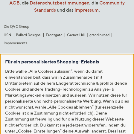
AGB
, die
Datenschutzbestimmungen
, die
Community
Standards
und das
Impressum
.
Die QVC Group
HSN
Ballard Designs
Frontgate
Garnet Hill
grandin road
Improvements
Für ein personalisiertes Shopping-Erlebnis
Bitte wähle „Alle Cookies zulassen“, wenn du damit
einverstanden bist, dass wir in Zusammenarbeit mit
Drittanbietern auf deinem Endgerät technische & profilbildende
Cookies und andere Tracking-Technologien zu Analyse- &
Marketingzwecken einsetzen und auslesen. Wir nutzen diese für
personalisierte und nicht-personalisierte Werbung. Wenn du dies
nicht wünschst, wähle „Alle Cookies ablehnen“ (für essenzielle
Cookies ist die Zustimmung nicht erforderlich). Deine
Zustimmung ist freiwillig und für die Nutzung dieser Webseite
nicht erforderlich. Du kannst sie jederzeit widerrufen, indem du
unter „Cookie-Einstellungen“ deine Auswahl änderst. Dies lässt