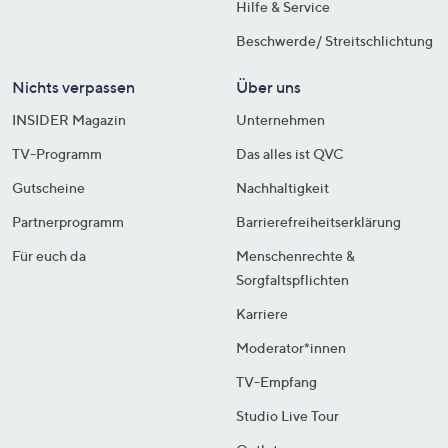
Hilfe & Service
Beschwerde/ Streitschlichtung
Nichts verpassen
Über uns
INSIDER Magazin
Unternehmen
TV-Programm
Das alles ist QVC
Gutscheine
Nachhaltigkeit
Partnerprogramm
Barrierefreiheitserklärung
Für euch da
Menschenrechte &
Sorgfaltspflichten
Karriere
Moderator*innen
TV-Empfang
Studio Live Tour