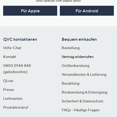
und überall live dabei sein!
Für Apple
Für Android
QVC kontaktieren
Bequem einkaufen
Hilfe-Chat
Bestellung
Kontakt
Vertrag widerrufen
0800 2944 444
Größenberatung
(gebührenfrei)
Versandkosten & Lieferung
QLive
Bezahlung
Presse
Rücksendung & Entsorgung
Lieferanten
Sicherheit & Datenschutz
Produktrückruf
FAQs - Häufige Fragen