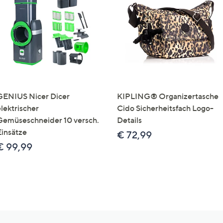
GENIUS Nicer Dicer
KIPLING® Organizertasche
elektrischer
Cido Sicherheitsfach Logo-
Gemüseschneider 10 versch.
Details
Einsätze
€ 72,99
€ 99,99