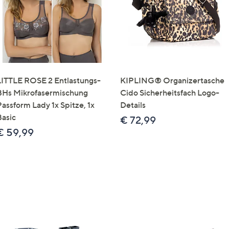
LITTLE ROSE 2 Entlastungs-
KIPLING® Organizertasche
BHs Mikrofasermischung
Cido Sicherheitsfach Logo-
Passform Lady 1x Spitze, 1x
Details
Basic
€ 72,99
€ 59,99