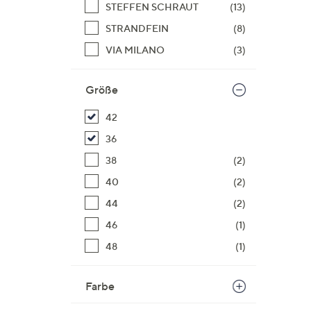
STEFFEN SCHRAUT
(13)
STRANDFEIN
(8)
VIA MILANO
(3)
Größe
42
36
38
(2)
40
(2)
44
(2)
46
(1)
48
(1)
Farbe