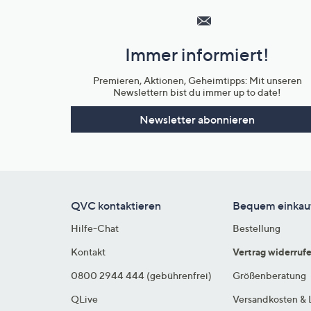
Service
und
Immer informiert!
Unternehmensinformationen
Premieren, Aktionen, Geheimtipps: Mit unseren
Newslettern bist du immer up to date!
Newsletter abonnieren
QVC kontaktieren
Bequem einkau
Hilfe-Chat
Bestellung
Kontakt
Vertrag widerruf
0800 2944 444 (gebührenfrei)
Größenberatung
QLive
Versandkosten & 