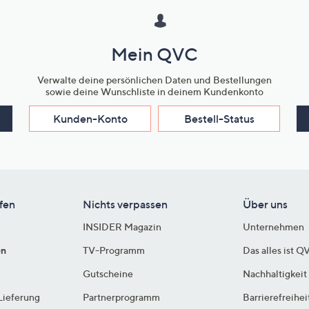
Mein QVC
Verwalte deine persönlichen Daten und Bestellungen
sowie deine Wunschliste in deinem Kundenkonto
Kunden-Konto
Bestell-Status
fen
Nichts verpassen
Über uns
INSIDER Magazin
Unternehmen
en
TV-Programm
Das alles ist Q
Gutscheine
Nachhaltigkeit
Lieferung
Partnerprogramm
Barrierefreihei