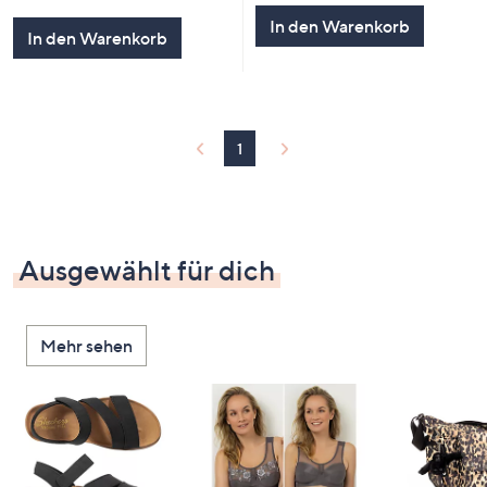
von
Bewertungen
In den Warenkorb
5
In den Warenkorb
1
Ausgewählt für dich
Mehr sehen