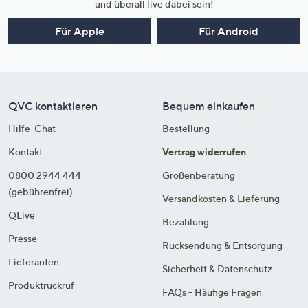
und überall live dabei sein!
Für Apple
Für Android
QVC kontaktieren
Bequem einkaufen
Hilfe-Chat
Bestellung
Kontakt
Vertrag widerrufen
0800 2944 444
Größenberatung
(gebührenfrei)
Versandkosten & Lieferung
QLive
Bezahlung
Presse
Rücksendung & Entsorgung
Lieferanten
Sicherheit & Datenschutz
Produktrückruf
FAQs - Häufige Fragen