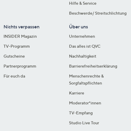
Hilfe & Service
Beschwerde/ Streitschlichtung
Nichts verpassen
Über uns
INSIDER Magazin
Unternehmen
TV-Programm
Das alles ist QVC
Gutscheine
Nachhaltigkeit
Partnerprogramm
Barrierefreiheitserklärung
Für euch da
Menschenrechte &
Sorgfaltspflichten
Karriere
Moderator*innen
TV-Empfang
Studio Live Tour