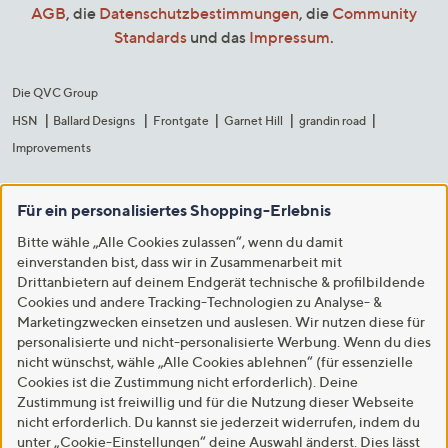
AGB
, die
Datenschutzbestimmungen
, die
Community
Standards
und das
Impressum
.
Die QVC Group
HSN
Ballard Designs
Frontgate
Garnet Hill
grandin road
Improvements
Für ein personalisiertes Shopping-Erlebnis
Bitte wähle „Alle Cookies zulassen“, wenn du damit
einverstanden bist, dass wir in Zusammenarbeit mit
Drittanbietern auf deinem Endgerät technische & profilbildende
Cookies und andere Tracking-Technologien zu Analyse- &
Marketingzwecken einsetzen und auslesen. Wir nutzen diese für
personalisierte und nicht-personalisierte Werbung. Wenn du dies
nicht wünschst, wähle „Alle Cookies ablehnen“ (für essenzielle
Cookies ist die Zustimmung nicht erforderlich). Deine
Zustimmung ist freiwillig und für die Nutzung dieser Webseite
nicht erforderlich. Du kannst sie jederzeit widerrufen, indem du
unter „Cookie-Einstellungen“ deine Auswahl änderst. Dies lässt