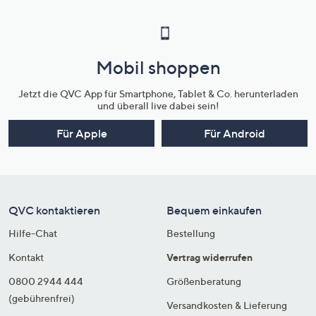
Mobil shoppen
Jetzt die QVC App für Smartphone, Tablet & Co. herunterladen
und überall live dabei sein!
Für Apple
Für Android
QVC kontaktieren
Bequem einkaufen
Hilfe-Chat
Bestellung
Kontakt
Vertrag widerrufen
0800 2944 444
Größenberatung
(gebührenfrei)
Versandkosten & Lieferung