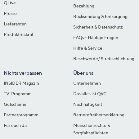
QLive
Bezahlung
Presse
Rücksendung & Entsorgung
Lieferanten
Sicherheit & Datenschutz
Produktrückruf
FAQs - Häufige Fragen
Hilfe & Service
Beschwerde/ Streitschlichtung
Nichts verpassen
Über uns
INSIDER Magazin
Unternehmen
TV-Programm
Das alles ist QVC
Gutscheine
Nachhaltigkeit
Partnerprogramm
Barrierefreiheitserklärung
Für euch da
Menschenrechte &
Sorgfaltspflichten