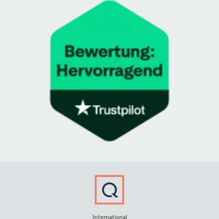
International