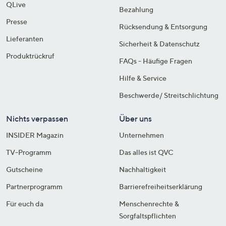
QLive
Bezahlung
Presse
Rücksendung & Entsorgung
Lieferanten
Sicherheit & Datenschutz
Produktrückruf
FAQs - Häufige Fragen
Hilfe & Service
Beschwerde/ Streitschlichtung
Nichts verpassen
Über uns
INSIDER Magazin
Unternehmen
TV-Programm
Das alles ist QVC
Gutscheine
Nachhaltigkeit
Partnerprogramm
Barrierefreiheitserklärung
Für euch da
Menschenrechte &
Sorgfaltspflichten