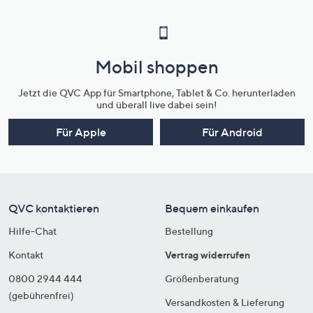
Mobil shoppen
Jetzt die QVC App für Smartphone, Tablet & Co. herunterladen
und überall live dabei sein!
Für Apple
Für Android
QVC kontaktieren
Bequem einkaufen
Hilfe-Chat
Bestellung
Kontakt
Vertrag widerrufen
0800 2944 444
Größenberatung
(gebührenfrei)
Versandkosten & Lieferung