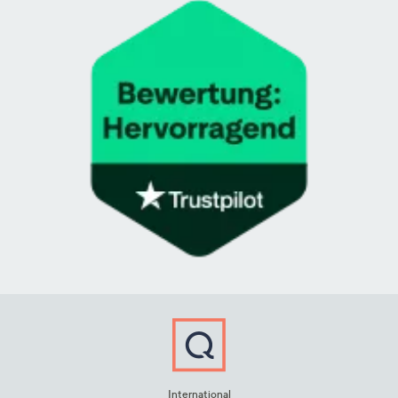
International