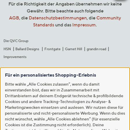
Für die Richtigkeit der Angaben übernehmen wir keine
Gewähr. Bitte beachte auch folgende
AGB
, die
Datenschutzbestimmungen
, die
Community
Standards
und das
Impressum
.
Die QVC Group
HSN
Ballard Designs
Frontgate
Garnet Hill
grandin road
Improvements
Für ein personalisiertes Shopping-Erlebnis
Bitte wähle „Alle Cookies zulassen“, wenn du damit
einverstanden bist, dass wir in Zusammenarbeit mit
Drittanbietern auf deinem Endgerät technische & profilbildende
Cookies und andere Tracking-Technologien zu Analyse- &
Marketingzwecken einsetzen und auslesen. Wir nutzen diese für
personalisierte und nicht-personalisierte Werbung. Wenn du dies
nicht wünschst, wähle „Alle Cookies ablehnen“ (für essenzielle
Cookies ist die Zustimmung nicht erforderlich). Deine