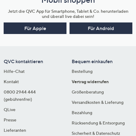
Jetzt die QVC App für Smartphone, Tablet & Co. herunterladen
und überall live dabei sein!
Für Apple
Für Android
QVC kontaktieren
Bequem einkaufen
Hilfe-Chat
Bestellung
Kontakt
Vertrag widerrufen
0800 2944 444
Größenberatung
(gebührenfrei)
Versandkosten & Lieferung
QLive
Bezahlung
Presse
Rücksendung & Entsorgung
Lieferanten
Sicherheit & Datenschutz