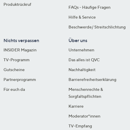
Produktrückruf
FAQs - Häufige Fragen
Hilfe & Service
Beschwerde/ Streitschlichtung
Nichts verpassen
Über uns
INSIDER Magazin
Unternehmen
TV-Programm
Das alles ist QVC
Gutscheine
Nachhaltigkeit
Partnerprogramm
Barrierefreiheitserklärung
Für euch da
Menschenrechte &
Sorgfaltspflichten
Karriere
Moderator*innen
TV-Empfang