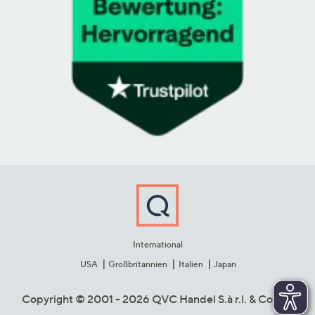
International
USA
Großbritannien
Italien
Japan
Copyright © 2001 - 2026 QVC Handel S.à r.l. & Co. KG