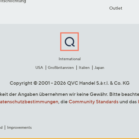
itschlichtung
Outlet
International
USA
Großbritannien
Italien
Japan
Copyright © 2001 - 2026 QVC Handel S.à r.l. & Co. KG
gkeit der Angaben übernehmen wir keine Gewähr. Bitte beacht
atenschutzbestimmungen
, die
Community Standards
und das
ad
Improvements