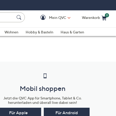
0
Mein QVC
Warenkorb
Einkaufswagen ist le
Wohnen
Hobby & Basteln
Haus & Garten
Mobil shoppen
Jetzt die QVC App für Smartphone, Tablet & Co.
herunterladen und überall live dabei sein!
Für Apple
Für Android