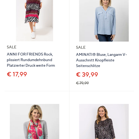
SALE
SALE
ANNI FOR FRIENDS Rock,
AMINATI® Bluse, Langarm V-
plissiert Rundumdehnbund
Ausschnitt Knopfleiste
Platzierter Druck weite Form
Seitenschlitze
€ 17,99
€ 39,99
€ 79,99