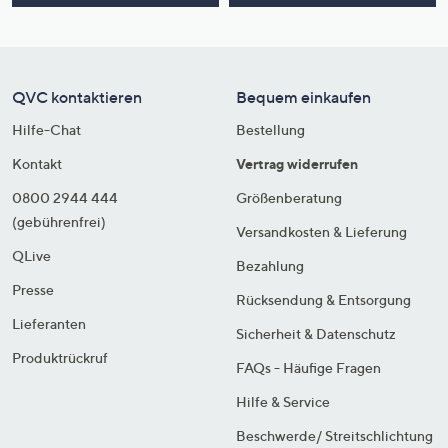
QVC kontaktieren
Bequem einkaufen
Hilfe-Chat
Bestellung
Kontakt
Vertrag widerrufen
0800 2944 444
Größenberatung
(gebührenfrei)
Versandkosten & Lieferung
QLive
Bezahlung
Presse
Rücksendung & Entsorgung
Lieferanten
Sicherheit & Datenschutz
Produktrückruf
FAQs - Häufige Fragen
Hilfe & Service
Beschwerde/ Streitschlichtung