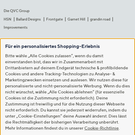
Die QVC Group
HSN
Ballard Designs
Frontgate
Garnet Hill
grandin road
Improvements
Für ein personalisiertes Shopping-Erlebnis
Bitte wähle „Alle Cookies zulassen“, wenn du damit
einverstanden bist, dass wir in Zusammenarbeit mit
Drittanbietern auf deinem Endgerät technische & profilbildende
Cookies und andere Tracking-Technologien zu Analyse- &
Marketingzwecken einsetzen und auslesen. Wir nutzen diese für
personalisierte und nicht-personalisierte Werbung. Wenn du dies
nicht wünschst, wähle „Alle Cookies ablehnen“ (für essenzielle
Cookies ist die Zustimmung nicht erforderlich). Deine
Zustimmung ist freiwillig und für die Nutzung dieser Webseite
nicht erforderlich. Du kannst sie jederzeit widerrufen, indem du
unter „Cookie-Einstellungen“ deine Auswahl änderst. Dies lässt
die Rechtmäßigkeit der bisherigen Verarbeitung unberührt.
Mehr Informationen findest du in unserer
Cookie-Richtlinie
.