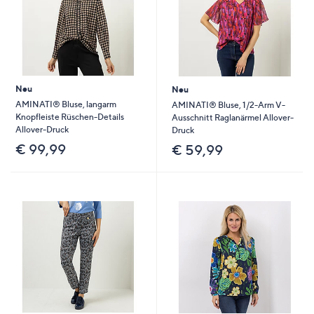
Neu
Neu
AMINATI® Bluse, langarm
AMINATI® Bluse, 1/2-Arm V-
Knopfleiste Rüschen-Details
Ausschnitt Raglanärmel Allover-
Allover-Druck
Druck
€ 99,99
€ 59,99