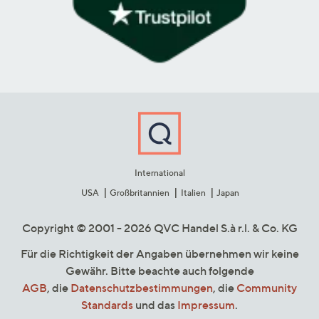
International
USA
Großbritannien
Italien
Japan
Copyright © 2001 - 2026 QVC Handel S.à r.l. & Co. KG
Für die Richtigkeit der Angaben übernehmen wir keine
Gewähr. Bitte beachte auch folgende
AGB
, die
Datenschutzbestimmungen
, die
Community
Standards
und das
Impressum
.