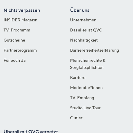
Nichts verpassen
Über uns
INSIDER Magazin
Unternehmen
TV-Programm
Das alles ist QVC
Gutscheine
Nachhaltigkeit
Partnerprogramm
Barrierefreiheitserklärung
Für euch da
Menschenrechte &
Sorgfaltspflichten
Karriere
Moderator*innen
TV-Empfang
Studio Live Tour
Outlet
Überall mit QVC vernetzt