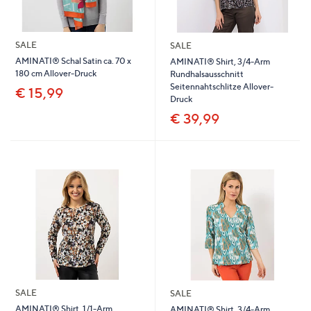
SALE
SALE
AMINATI® Schal Satin ca. 70 x
AMINATI® Shirt, 3/4-Arm
180 cm Allover-Druck
Rundhalsausschnitt
Seitennahtschlitze Allover-
€ 15,99
Druck
€ 39,99
SALE
SALE
AMINATI® Shirt, 1/1-Arm
AMINATI® Shirt, 3/4-Arm