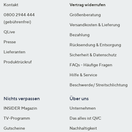
Kontakt
Vertrag widerrufen
0800 2944 444
Größenberatung
(gebührenfrei)
Versandkosten & Lieferung
QLive
Bezahlung
Presse
Rücksendung & Entsorgung
Lieferanten
Sicherheit & Datenschutz
Produktrückruf
FAQs - Häufige Fragen
Hilfe & Service
Beschwerde/ Streitschlichtung
Nichts verpassen
Über uns
INSIDER Magazin
Unternehmen
TV-Programm
Das alles ist QVC
Gutscheine
Nachhaltigkeit