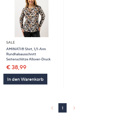
SALE
AMINATI® Shirt, 1/1-Arm
Rundhalsausschnitt
Seitenschlitze Allover-Druck
€ 38,99
In den Warenkorb
1