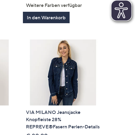
en
von
Bewertungen
Weitere Farben verfügbar
5
In den Warenkorb
VIA MILANO Jeansjacke
Knopfleiste 28%
REPREVE®Fasern Perlen-Details