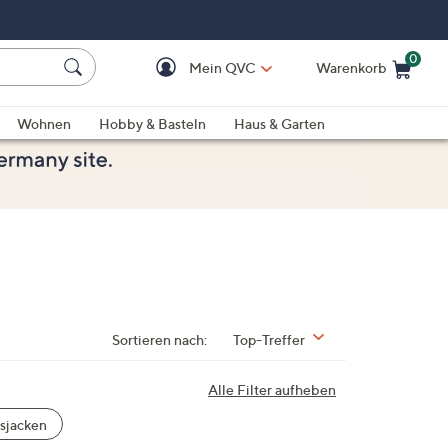
0
Mein QVC
Warenkorb
Einkaufswagen ist le
Wohnen
Hobby & Basteln
Haus & Garten
Sortieren nach:
Top-Treffer
Alle Filter aufheben
sjacken