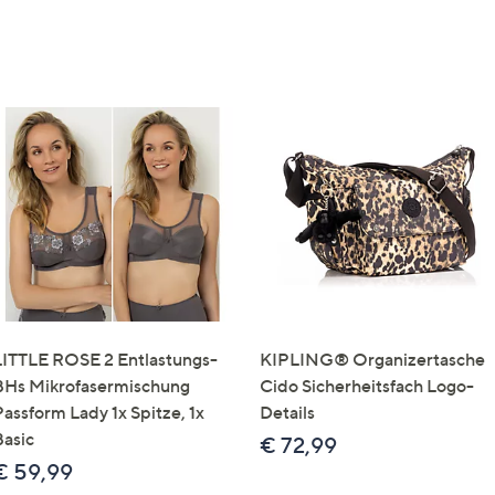
LITTLE ROSE 2 Entlastungs-
KIPLING® Organizertasche
BHs Mikrofasermischung
Cido Sicherheitsfach Logo-
Passform Lady 1x Spitze, 1x
Details
Basic
€ 72,99
€ 59,99