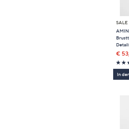
SALE
AMINA
Brustt
Detail
€ 53
In de