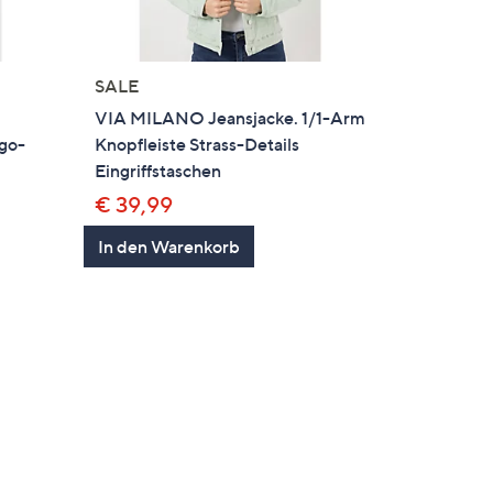
SALE
VIA MILANO Jeansjacke. 1/1-Arm
ogo-
Knopfleiste Strass-Details
Eingriffstaschen
€ 39,99
In den Warenkorb
en