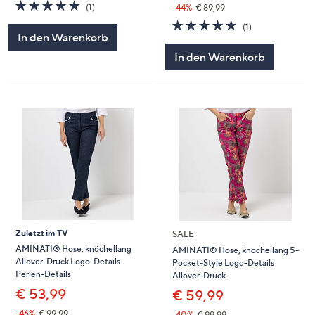
5.0
1
(1)
-44%
€ 89,99
von
Bewertungen
5.0
1
(1)
5
von
Bewertungen
In den Warenkorb
5
In den Warenkorb
Zuletzt im TV
SALE
AMINATI® Hose, knöchellang
AMINATI® Hose, knöchellang 5-
Allover-Druck Logo-Details
Pocket-Style Logo-Details
Perlen-Details
Allover-Druck
€ 53,99
€ 59,99
-46%
€ 99,99
-40%
€ 99,99