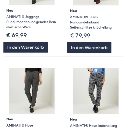
Neu
Neu
AMINATI® Jeggings
AMINATI® Jeans
Rundumdehnbund gerades Bein
Rundumdehnbund
elastische Ware
Seitenschlitze knöchellang
€ 69,99
€ 79,99
In den Warenkorb
In den Warenkorb
Neu
Neu
AMINATI® Hose
AMINATI® Hose, knöchellang