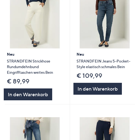
Neu
Neu
STRANDFEIN Strickhose
STRANDFEIN Jeans 5-Pocket-
Rundumdehnbund
Style elastisch schmales Bein
Eingrifftaschen weites Bein
€ 109,99
€ 89,99
In den Warenkorb
In den Warenkorb