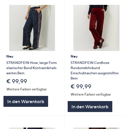
Neu
Neu
STRANDFEIN Hose, lange Form
STRANDFEIN Cordhose
elastischer Bund Kontrastdetails
Rundumdehnbund
weites Bein
Einschubtaschen ausgestelltes
Bein
€ 99,99
€ 99,99
Weitere Farben verfügbar
Weitere Farben verfügbar
In den Warenkorb
In den Warenkorb