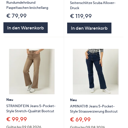
Rundumdehnbund
Seitenschlitze Scuba Allover-
Paspeltaschen knöchellang
Druck
€ 79,99
€ 119,99
In den Warenkorb
In den Warenkorb
Neu
Neu
STRANDFEIN Jeans 5-Pocket-
AMINATI® Jeans 5-Pocket-
Style Stretch-Qualität Bootcut
Style Strassverzierung Bootcut
€ 99,99
€ 69,99
Gültig bis 09.08.2026
Gültig bis 09.08.2026