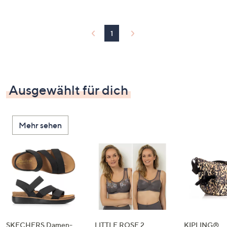
1
Ausgewählt für dich
Mehr sehen
SKECHERS Damen-
LITTLE ROSE 2
KIPLING®