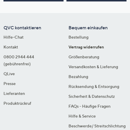
QVC kontaktieren
Bequem einkaufen
Hilfe-Chat
Bestellung
Kontakt
Vertrag widerrufen
0800 2944 444
Größenberatung
(gebührenfrei)
Versandkosten & Lieferung
QLive
Bezahlung
Presse
Rücksendung & Entsorgung
Lieferanten
Sicherheit & Datenschutz
Produktrückruf
FAQs - Häufige Fragen
Hilfe & Service
Beschwerde/ Streitschlichtung