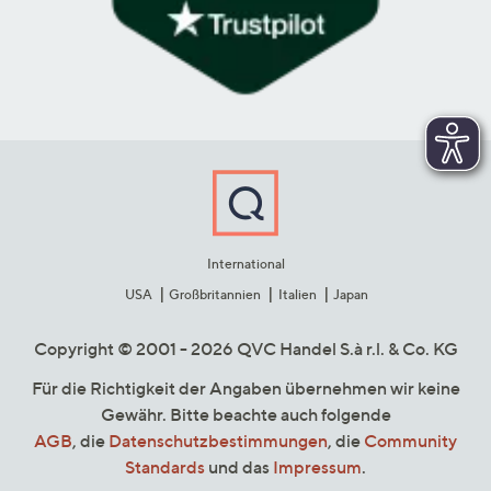
International
USA
Großbritannien
Italien
Japan
Copyright © 2001 - 2026 QVC Handel S.à r.l. & Co. KG
Für die Richtigkeit der Angaben übernehmen wir keine
Gewähr. Bitte beachte auch folgende
AGB
, die
Datenschutzbestimmungen
, die
Community
Standards
und das
Impressum
.