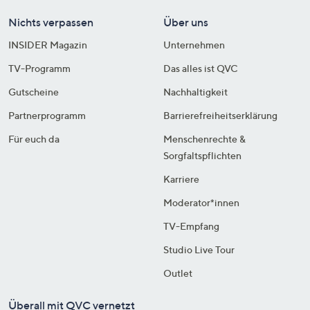
Nichts verpassen
Über uns
INSIDER Magazin
Unternehmen
TV-Programm
Das alles ist QVC
Gutscheine
Nachhaltigkeit
Partnerprogramm
Barrierefreiheitserklärung
Für euch da
Menschenrechte &
Sorgfaltspflichten
Karriere
Moderator*innen
TV-Empfang
Studio Live Tour
Outlet
Überall mit QVC vernetzt