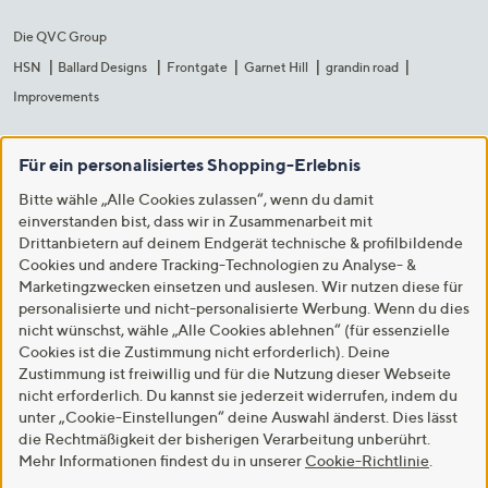
Die QVC Group
HSN
Ballard Designs
Frontgate
Garnet Hill
grandin road
Improvements
Für ein personalisiertes Shopping-Erlebnis
Bitte wähle „Alle Cookies zulassen“, wenn du damit
einverstanden bist, dass wir in Zusammenarbeit mit
Drittanbietern auf deinem Endgerät technische & profilbildende
Cookies und andere Tracking-Technologien zu Analyse- &
Marketingzwecken einsetzen und auslesen. Wir nutzen diese für
personalisierte und nicht-personalisierte Werbung. Wenn du dies
nicht wünschst, wähle „Alle Cookies ablehnen“ (für essenzielle
Cookies ist die Zustimmung nicht erforderlich). Deine
Zustimmung ist freiwillig und für die Nutzung dieser Webseite
nicht erforderlich. Du kannst sie jederzeit widerrufen, indem du
unter „Cookie-Einstellungen“ deine Auswahl änderst. Dies lässt
die Rechtmäßigkeit der bisherigen Verarbeitung unberührt.
Mehr Informationen findest du in unserer
Cookie-Richtlinie
.