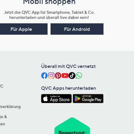
Mobil shoppen
Jetzt die QVC App für Smartphone, Tablet & Co.
herunterladen und überall live dabei sein!
Für Apple
Für Android
Überall mit QVC vernetzt
VC
QVC Apps herunterladen
tserklärung
te &
ten