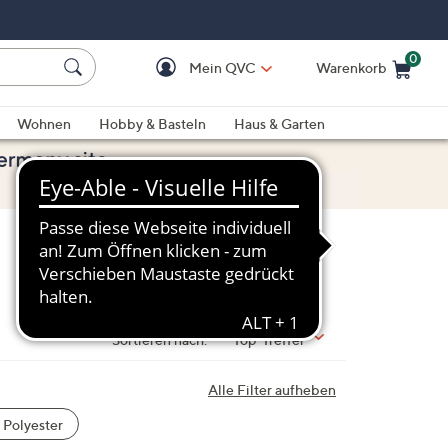
0
Mein QVC
Warenkorb
Einkaufswagen ist le
Wohnen
Hobby & Basteln
Haus & Garten
Sortieren nach:
Top-Treffer
Alle Filter aufheben
Polyester