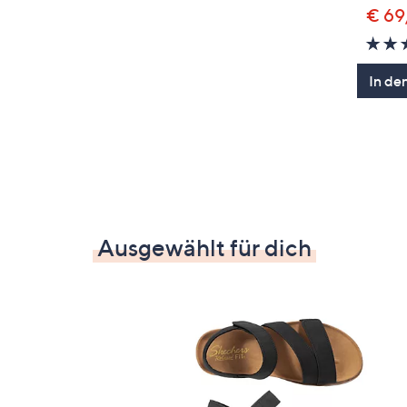
€ 69
In de
Ausgewählt für dich