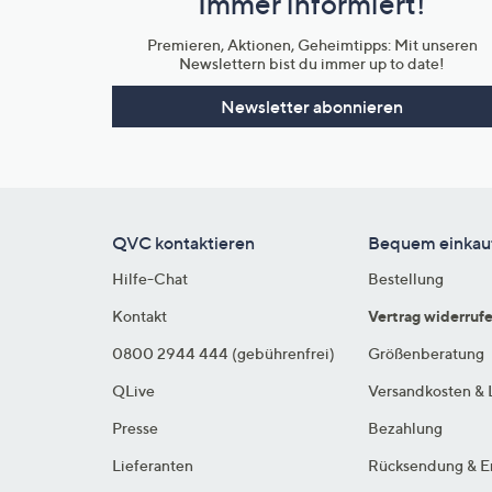
Immer informiert!
Unternehmensinformationen
Premieren, Aktionen, Geheimtipps: Mit unseren
Newslettern bist du immer up to date!
Newsletter abonnieren
QVC kontaktieren
Bequem einkau
Hilfe-Chat
Bestellung
Kontakt
Vertrag widerruf
0800 2944 444 (gebührenfrei)
Größenberatung
QLive
Versandkosten & 
Presse
Bezahlung
Lieferanten
Rücksendung & E