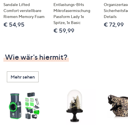
Sandale Lifted
Entlastungs-BHs
Organizertas
Comfort verstellbare
Mikrofasermischung
Sicherheitsf
Riemen Memory Foam
Passform Lady 1x
Details
Spitze, 1x Basic
€ 54,95
€ 72,99
€ 59,99
Wie wär's hiermit?
Mehr sehen