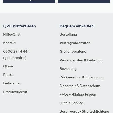
QVC kontaktieren
Bequem einkaufen
Hilfe-Chat
Bestellung
Kontakt
Vertrag widerrufen
0800 2944 444
Größenberatung
(gebührenfrei)
Versandkosten & Lieferung
QLive
Bezahlung
Presse
Rücksendung & Entsorgung
Lieferanten
Sicherheit & Datenschutz
Produktrückruf
FAQs - Häufige Fragen
Hilfe & Service
Beschwerde/ Streitschlichtung