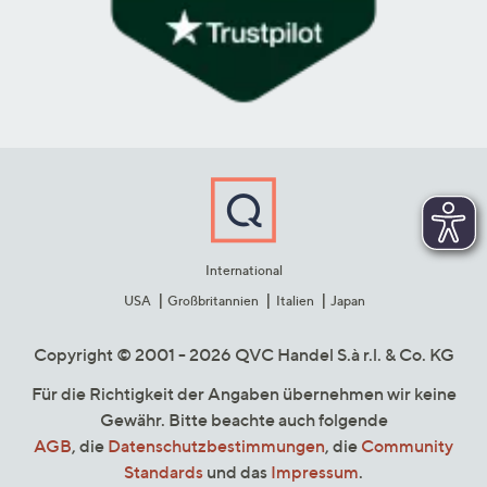
International
USA
Großbritannien
Italien
Japan
Copyright © 2001 - 2026 QVC Handel S.à r.l. & Co. KG
Für die Richtigkeit der Angaben übernehmen wir keine
Gewähr. Bitte beachte auch folgende
AGB
, die
Datenschutzbestimmungen
, die
Community
Standards
und das
Impressum
.