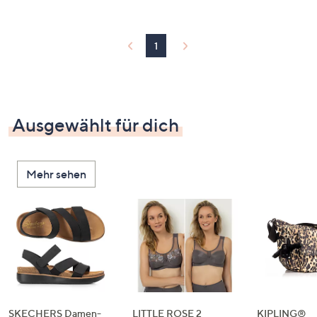
1
Ausgewählt für dich
Mehr sehen
SKECHERS Damen-
LITTLE ROSE 2
KIPLING®