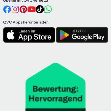
Überall mit QVC vernetzt
QVC Apps herunterladen