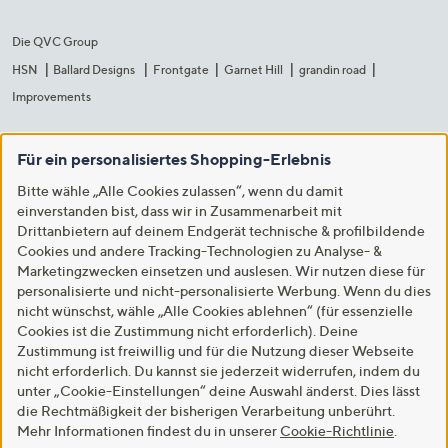
Die QVC Group
HSN
Ballard Designs
Frontgate
Garnet Hill
grandin road
Improvements
Für ein personalisiertes Shopping-Erlebnis
Bitte wähle „Alle Cookies zulassen“, wenn du damit
einverstanden bist, dass wir in Zusammenarbeit mit
Drittanbietern auf deinem Endgerät technische & profilbildende
Cookies und andere Tracking-Technologien zu Analyse- &
Marketingzwecken einsetzen und auslesen. Wir nutzen diese für
personalisierte und nicht-personalisierte Werbung. Wenn du dies
nicht wünschst, wähle „Alle Cookies ablehnen“ (für essenzielle
Cookies ist die Zustimmung nicht erforderlich). Deine
Zustimmung ist freiwillig und für die Nutzung dieser Webseite
nicht erforderlich. Du kannst sie jederzeit widerrufen, indem du
unter „Cookie-Einstellungen“ deine Auswahl änderst. Dies lässt
die Rechtmäßigkeit der bisherigen Verarbeitung unberührt.
Mehr Informationen findest du in unserer
Cookie-Richtlinie
.