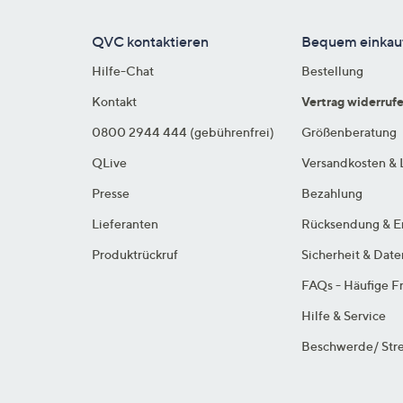
QVC kontaktieren
Bequem einkau
Hilfe-Chat
Bestellung
Kontakt
Vertrag widerruf
0800 2944 444 (gebührenfrei)
Größenberatung
QLive
Versandkosten & 
Presse
Bezahlung
Lieferanten
Rücksendung & E
Produktrückruf
Sicherheit & Dat
FAQs - Häufige F
Hilfe & Service
Beschwerde/ Stre