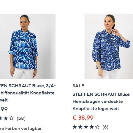
e
f
ouch-
eräten
ach
nks
zw.
chts,
m
ese
zuzeigen.
EN SCHRAUT Bluse, 3/4-
SALE
iffonqualität Knopfleiste
STEFFEN SCHRAUT Bluse
weit
Hemdkragen verdeckte
,99
Knopfleiste leger weit
€ 38,99
4.2
58
(58)
von
Bewertungen
4.2
6
(6)
re Farben verfügbar
5