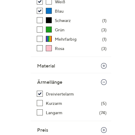
Weiß
Blau
Schwarz
(1)
Grün
(3)
Mehrfarbig
(1)
Rosa
(3)
Material
Ärmellänge
Dreiviertelarm
Kurzarm
(5)
Langarm
(74)
Preis