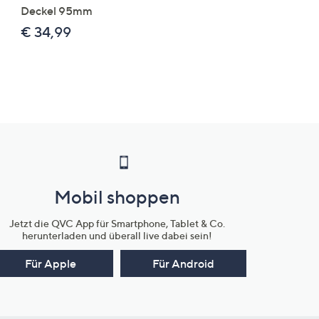
Deckel 95mm
€ 86,94 /1 kg
€ 34,99
Mobil shoppen
Jetzt die QVC App für Smartphone, Tablet & Co.
herunterladen und überall live dabei sein!
Für Apple
Für Android