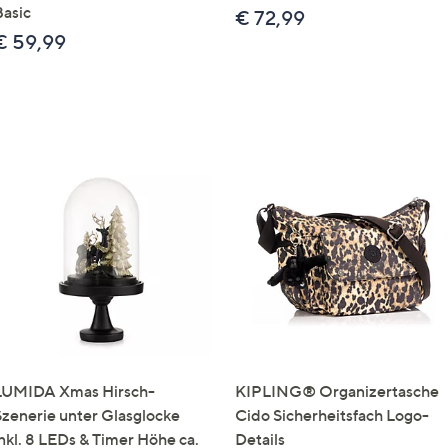
Basic
€ 72,99
€ 59,99
LUMIDA Xmas Hirsch-
KIPLING® Organizertasche
Szenerie unter Glasglocke
Cido Sicherheitsfach Logo-
inkl. 8 LEDs & Timer Höhe ca.
Details