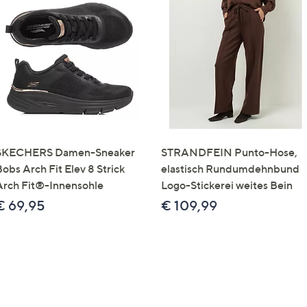
SKECHERS Damen-Sneaker
STRANDFEIN Punto-Hose,
obs Arch Fit Elev 8 Strick
elastisch Rundumdehnbund
Arch Fit®-Innensohle
Logo-Stickerei weites Bein
€ 69,95
€ 109,99