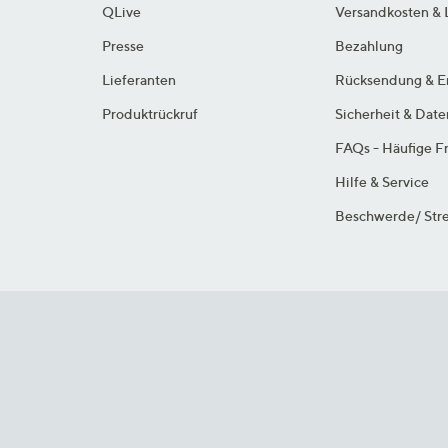
QLive
Versandkosten & 
Presse
Bezahlung
Lieferanten
Rücksendung & E
Produktrückruf
Sicherheit & Dat
FAQs - Häufige F
Hilfe & Service
Beschwerde/ Stre