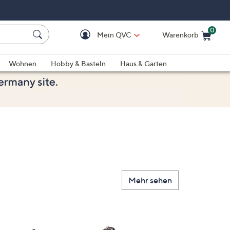
0
Mein QVC
Warenkorb
Einkaufswagen ist le
Wohnen
Hobby & Basteln
Haus & Garten
Mehr sehen