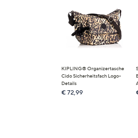
KIPLING® Organizertasche
Cido Sicherheitsfach Logo-
B
Details
€ 72,99