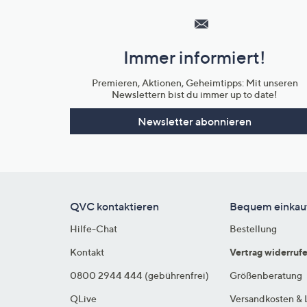
Service
und
Immer informiert!
Unternehmensinformationen
Premieren, Aktionen, Geheimtipps: Mit unseren
Newslettern bist du immer up to date!
Newsletter abonnieren
QVC kontaktieren
Bequem einkau
Hilfe-Chat
Bestellung
Kontakt
Vertrag widerruf
0800 2944 444 (gebührenfrei)
Größenberatung
QLive
Versandkosten & 