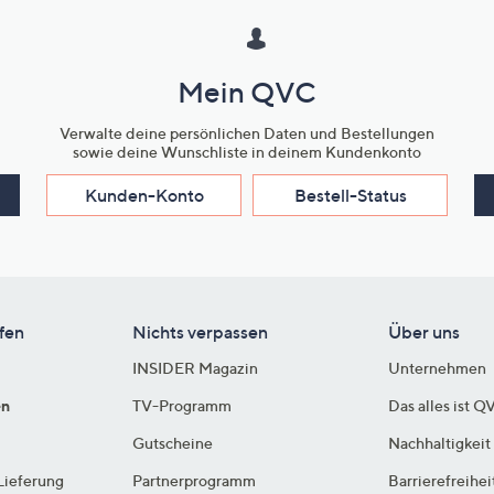
Mein QVC
Verwalte deine persönlichen Daten und Bestellungen
sowie deine Wunschliste in deinem Kundenkonto
Kunden-Konto
Bestell-Status
fen
Nichts verpassen
Über uns
INSIDER Magazin
Unternehmen
en
TV-Programm
Das alles ist Q
Gutscheine
Nachhaltigkeit
Lieferung
Partnerprogramm
Barrierefreihei