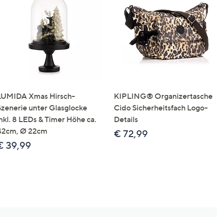
LUMIDA Xmas Hirsch-
KIPLING® Organizertasche
Szenerie unter Glasglocke
Cido Sicherheitsfach Logo-
inkl. 8 LEDs & Timer Höhe ca.
Details
42cm, Ø 22cm
€ 72,99
€ 39,99