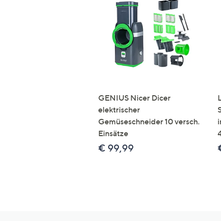
GENIUS Nicer Dicer
elektrischer
Gemüseschneider 10 versch.
Einsätze
€ 99,99
Hilfeseiten,