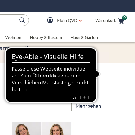
0
Mein QVC
Warenkorb
Einkaufswagen ist le
Wohnen
Hobby & Basteln
Haus & Garten
Mehr sehen