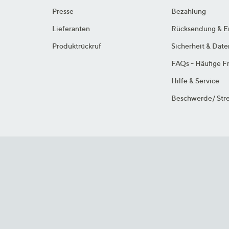
Presse
Bezahlung
Lieferanten
Rücksendung & E
Produktrückruf
Sicherheit & Dat
FAQs - Häufige F
Hilfe & Service
Beschwerde/ Stre