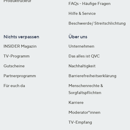
Produktrückruf
FAQs - Häufige Fragen
Hilfe & Service
Beschwerde/ Streitschlichtung
Nichts verpassen
Über uns
INSIDER Magazin
Unternehmen
TV-Programm
Das alles ist QVC
Gutscheine
Nachhaltigkeit
Partnerprogramm
Barrierefreiheitserklärung
Für euch da
Menschenrechte &
Sorgfaltspflichten
Karriere
Moderator*innen
TV-Empfang