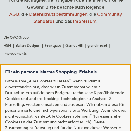
Für die Richtigkeit der Angaben übernehmen wir keine
Gewähr. Bitte beachte auch folgende
AGB
, die
Datenschutzbestimmungen
, die
Community
Standards
und das
Impressum
.
Die QVC Group
HSN
Ballard Designs
Frontgate
Garnet Hill
grandin road
Improvements
Für ein personalisiertes Shopping-Erlebnis
Bitte wähle „Alle Cookies zulassen“, wenn du damit
einverstanden bist, dass wir in Zusammenarbeit mit
Drittanbietern auf deinem Endgerät technische & profilbildende
Cookies und andere Tracking-Technologien zu Analyse- &
Marketingzwecken einsetzen und auslesen. Wir nutzen diese für
personalisierte und nicht-personalisierte Werbung. Wenn du dies
nicht wünschst, wähle „Alle Cookies ablehnen“ (für essenzielle
Cookies ist die Zustimmung nicht erforderlich). Deine
Zustimmung ist freiwillig und für die Nutzung dieser Webseite