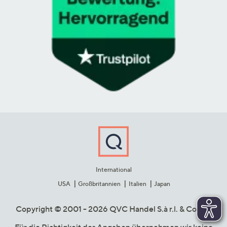
International
USA
Großbritannien
Italien
Japan
Copyright © 2001 - 2026 QVC Handel S.à r.l. & Co. KG