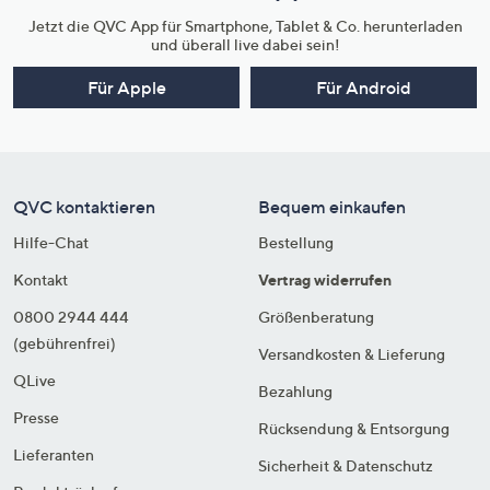
Jetzt die QVC App für Smartphone, Tablet & Co. herunterladen
und überall live dabei sein!
Für Apple
Für Android
QVC kontaktieren
Bequem einkaufen
Hilfe-Chat
Bestellung
Kontakt
Vertrag widerrufen
0800 2944 444
Größenberatung
(gebührenfrei)
Versandkosten & Lieferung
QLive
Bezahlung
Presse
Rücksendung & Entsorgung
Lieferanten
Sicherheit & Datenschutz