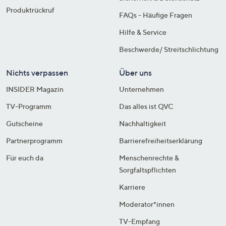
Produktrückruf
FAQs - Häufige Fragen
Hilfe & Service
Beschwerde/ Streitschlichtung
Nichts verpassen
Über uns
INSIDER Magazin
Unternehmen
TV-Programm
Das alles ist QVC
Gutscheine
Nachhaltigkeit
Partnerprogramm
Barrierefreiheitserklärung
Für euch da
Menschenrechte &
Sorgfaltspflichten
Karriere
Moderator*innen
TV-Empfang