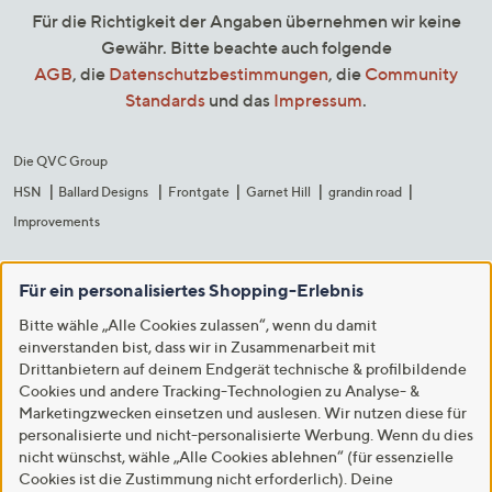
Für die Richtigkeit der Angaben übernehmen wir keine
Gewähr. Bitte beachte auch folgende
AGB
, die
Datenschutzbestimmungen
, die
Community
Standards
und das
Impressum
.
Die QVC Group
HSN
Ballard Designs
Frontgate
Garnet Hill
grandin road
Improvements
Für ein personalisiertes Shopping-Erlebnis
Bitte wähle „Alle Cookies zulassen“, wenn du damit
einverstanden bist, dass wir in Zusammenarbeit mit
Drittanbietern auf deinem Endgerät technische & profilbildende
Cookies und andere Tracking-Technologien zu Analyse- &
Marketingzwecken einsetzen und auslesen. Wir nutzen diese für
personalisierte und nicht-personalisierte Werbung. Wenn du dies
nicht wünschst, wähle „Alle Cookies ablehnen“ (für essenzielle
Cookies ist die Zustimmung nicht erforderlich). Deine