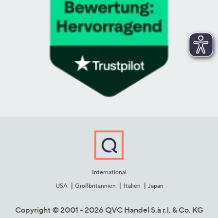
International
USA
Großbritannien
Italien
Japan
Copyright © 2001 - 2026 QVC Handel S.à r.l. & Co. KG