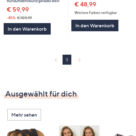
Rundumdehnbund gerades Bein
€ 48,99
€ 59,99
Weitere Farben verfügbar
-45%
€ 109,99
In den Warenkorb
In den Warenkorb
1
Ausgewählt für dich
Mehr sehen