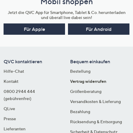
Mobil shoppen
Jetzt die QVC App für Smartphone, Tablet & Co. herunterladen
und überall live dabei sein!
Für Apple
Für Android
QVC kontaktieren
Bequem einkaufen
Hilfe-Chat
Bestellung
Kontakt
Vertrag widerrufen
0800 2944 444
Größenberatung
(gebührenfrei)
Versandkosten & Lieferung
QLive
Bezahlung
Presse
Rücksendung & Entsorgung
Lieferanten
Sicherheit & Datenschutz