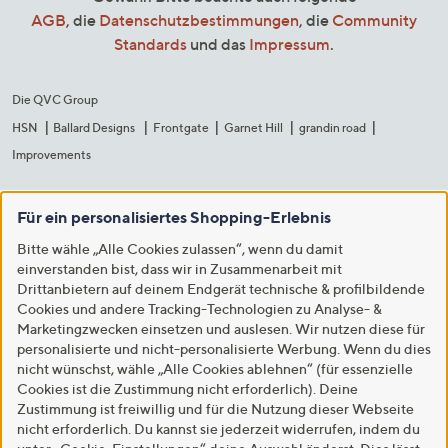
AGB
, die
Datenschutzbestimmungen
, die
Community
Standards
und das
Impressum
.
Die QVC Group
HSN
Ballard Designs
Frontgate
Garnet Hill
grandin road
Improvements
Für ein personalisiertes Shopping-Erlebnis
Bitte wähle „Alle Cookies zulassen“, wenn du damit
einverstanden bist, dass wir in Zusammenarbeit mit
Drittanbietern auf deinem Endgerät technische & profilbildende
Cookies und andere Tracking-Technologien zu Analyse- &
Marketingzwecken einsetzen und auslesen. Wir nutzen diese für
personalisierte und nicht-personalisierte Werbung. Wenn du dies
nicht wünschst, wähle „Alle Cookies ablehnen“ (für essenzielle
Cookies ist die Zustimmung nicht erforderlich). Deine
Zustimmung ist freiwillig und für die Nutzung dieser Webseite
nicht erforderlich. Du kannst sie jederzeit widerrufen, indem du