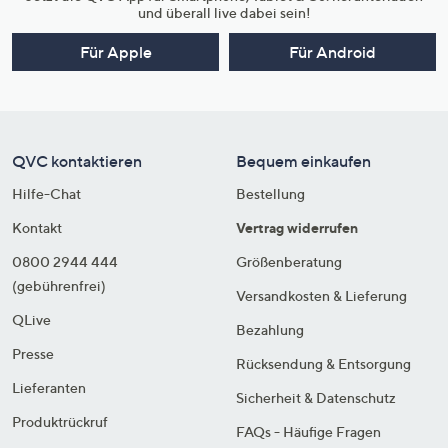
und überall live dabei sein!
Für Apple
Für Android
QVC kontaktieren
Bequem einkaufen
Hilfe-Chat
Bestellung
Kontakt
Vertrag widerrufen
0800 2944 444
Größenberatung
(gebührenfrei)
Versandkosten & Lieferung
QLive
Bezahlung
Presse
Rücksendung & Entsorgung
Lieferanten
Sicherheit & Datenschutz
Produktrückruf
FAQs - Häufige Fragen