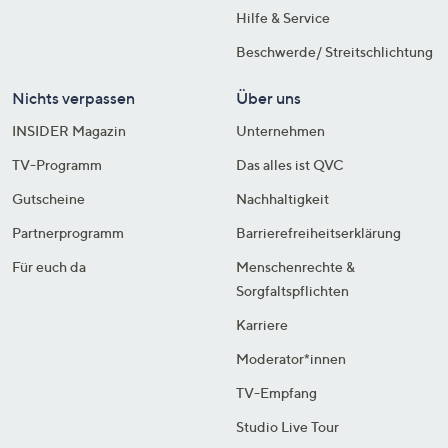
Hilfe & Service
Beschwerde/ Streitschlichtung
Nichts verpassen
Über uns
INSIDER Magazin
Unternehmen
TV-Programm
Das alles ist QVC
Gutscheine
Nachhaltigkeit
Partnerprogramm
Barrierefreiheitserklärung
Für euch da
Menschenrechte &
Sorgfaltspflichten
Karriere
Moderator*innen
TV-Empfang
Studio Live Tour