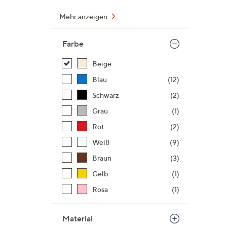
Mehr anzeigen
Farbe
Beige
Blau
(12)
Schwarz
(2)
Grau
(1)
Rot
(2)
Weiß
(9)
Braun
(3)
Gelb
(1)
Rosa
(1)
Material