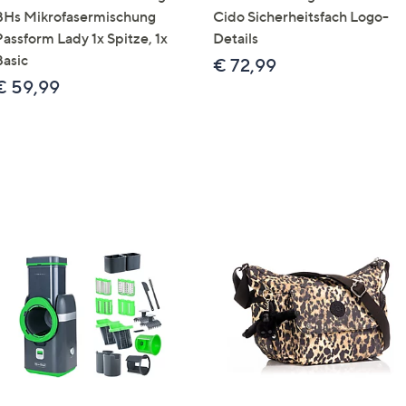
BHs Mikrofasermischung
Cido Sicherheitsfach Logo-
Passform Lady 1x Spitze, 1x
Details
Basic
€ 72,99
€ 59,99