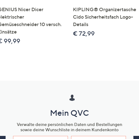
GENIUS Nicer Dicer
KIPLING® Organizertasche
elektrischer
Cido Sicherheitsfach Logo-
Gemüseschneider 10 versch.
Details
Einsätze
€ 72,99
€ 99,99
Mein QVC
Verwalte deine persönlichen Daten und Bestellungen
sowie deine Wunschliste in deinem Kundenkonto