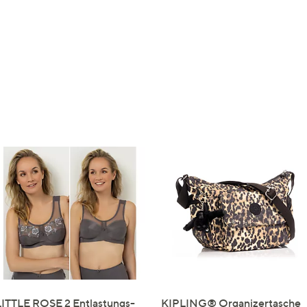
LITTLE ROSE 2 Entlastungs-
KIPLING® Organizertasche