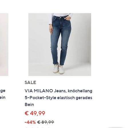
SALE
nge
VIA MILANO Jeans, knöchellang
ein
5-Pocket-Style elastisch gerades
Bein
€ 49,99
-44%
€ 89,99