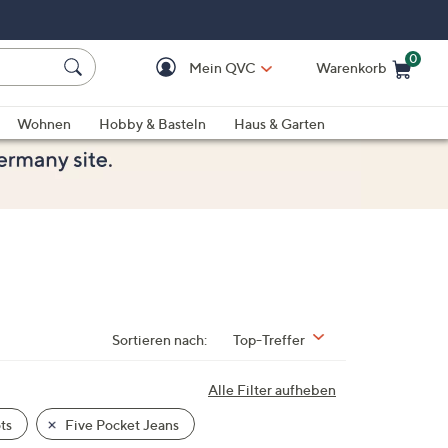
0
Mein QVC
Warenkorb
Einkaufswagen ist le
Wohnen
Hobby & Basteln
Haus & Garten
Sortieren nach:
Top-Treffer
Alle Filter aufheben
ts
Five Pocket Jeans