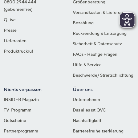
0800 2944 444
Größenberatung
(gebührenfrei)
Versandkosten & Lieferung
QLive
Bezahlung
Presse
Rücksendung & Entsorgung
Lieferanten
Sicherheit & Datenschutz
Produktrückruf
FAQs - Häufige Fragen
Hilfe & Service
Beschwerde/ Streitschlichtung
Nichts verpassen
Über uns
INSIDER Magazin
Unternehmen
TV-Programm
Das alles ist QVC
Gutscheine
Nachhaltigkeit
Partnerprogramm
Barrierefreiheitserklärung