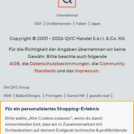
International
USA
Großbritannien
Italien
Japan
Copyright © 2001 - 2026 QVC Handel S.à r.l. & Co. KG
Für die Richtigkeit der Angaben übernehmen wir keine
Gewähr. Bitte beachte auch folgende
AGB
, die
Datenschutzbestimmungen
, die
Community
Standards
und das
Impressum
.
Die QVC Group
HSN
Ballard Designs
Frontgate
Garnet Hill
grandin road
Improvements
Für ein personalisiertes Shopping-Erlebnis
Bitte wähle „Alle Cookies zulassen“, wenn du damit
einverstanden bist, dass wir in Zusammenarbeit mit
Drittanbietern auf deinem Endgerät technische & profilbildende