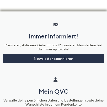
Hilfeseiten,
Service
und
Immer informiert!
Unternehmensinformationen
Premieren, Aktionen, Geheimtipps: Mit unseren Newslettern bist
du immer up to date!
Newsletter abonnieren
Mein QVC
Verwalte deine persönlichen Daten und Bestellungen sowie deine
Wunschliste in deinem Kundenkonto