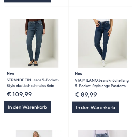
Neu
Neu
STRANDFEIN Jeans 5-Pocket-
VIA MILANO Jeans knöchellang
Style elastisch schmales Bein
5-Pocket-Style enge Passform
€ 109,99
€ 89,99
In den Warenkorb
In den Warenkorb